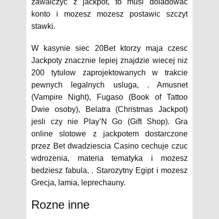
zawalczyc z jackpot, to musi doladowac
konto i mozesz mozesz postawic szczyt
stawki.
W kasynie siec 20Bet ktorzy maja czesc
Jackpoty znacznie lepiej znajdzie wiecej niz
200 tytulow zaprojektowanych w trakcie
pewnych legalnych usluga, . Amusnet
(Vampire Night), Fugaso (Book of Tattoo
Dwie osoby), Belatra (Christmas Jackpot)
jesli czy nie Play’N Go (Gift Shop). Gra
online slotowe z jackpotem dostarczone
przez Bet dwadziescia Casino cechuje czuc
wdrozenia, materia tematyka i mozesz
bedziesz fabula, . Starozytny Egipt i mozesz
Grecja, lamia, leprechauny.
Rozne inne