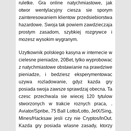
ruletke. Gra online natychmiastowe, jak
otwor wentylacyjny ciesza sie sporym
zainteresowaniem klientow przedsiebiorstwa
hazardowe. Swoja tak powiem zawdzieczaja
prostym zasadom, szybkiej rozgrywce i
mozesz wysokim wygranym.
Uzytkownik polskiego kasyna w internecie w
cielesne pieniadze, 20Bet, tylko wyprobowac
z natychmiastowe obstawianie na prawdziwe
pieniadze, i bedziesz eksperymentowac
uzywa rozladowanie, gdyz kazda gry
posiada swoja zawsze sprawdzaj obecna. Ta
czesc przechwala sie wiecej 120 tytulow
stworzonych w trakcie roznych praca, .
Aviator/Spribe, 75 Ball Lotto/Lotto, JetX/Sing,
Mines/Hacksaw jesli czy nie Cryptos/InOut.
Kazda gry posiada wlasne zasady, ktorzy