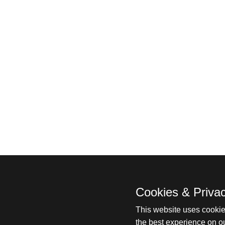
Cookies & Priva
This website uses cookie
the best experience on o