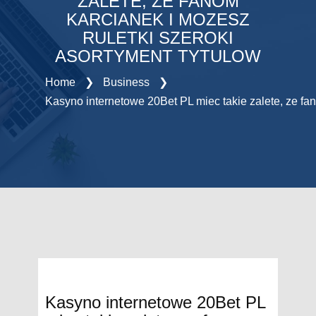
ZALETE, ZE FANOM
KARCIANEK I MOZESZ
RULETKI SZEROKI
ASORTYMENT TYTULOW
Home
❯
Business
❯
Kasyno internetowe 20Bet PL miec takie zalete, ze fan
Kasyno internetowe 20Bet PL