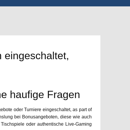
 eingeschaltet,
he haufige Fragen
bote oder Turniere eingeschaltet, as part of
chslung bei Bonusangeboten, diese wie auch
 Tischspiele oder authentische Live-Gaming