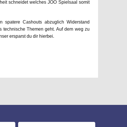
heit schneidet welches JOO Spielsaal somit
n spatere Cashouts abzuglich Widerstand
ers technische Themen geht. Auf dem weg zu
er ersparst du dir hierbei.