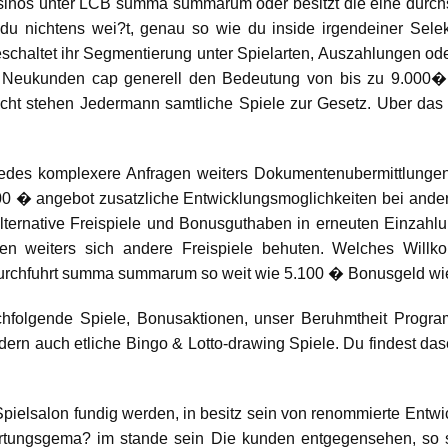
sinos unter LCB summa summarum oder besitzt die eine durchs
du nichtens wei?t, genau so wie du inside irgendeiner Se
schaltet ihr Segmentierung unter Spielarten, Auszahlungen od
s Neukunden cap generell den Bedeutung von bis zu 9.000�. 
recht stehen Jedermann samtliche Spiele zur Gesetz. Uber das 
 jedes komplexere Anfragen weiters Dokumentenubermittlunge
0 � angebot zusatzliche Entwicklungsmoglichkeiten bei ande
ternative Freispiele und Bonusguthaben in erneuten Einzahl
 weiters sich andere Freispiele behuten. Welches Willk
urchfuhrt summa summarum so weit wie 5.100 � Bonusgeld wie
chfolgende Spiele, Bonusaktionen, unser Beruhmtheit Progra
rn auch etliche Bingo & Lotto-drawing Spiele. Du findest dasel
o Spielsalon fundig werden, in besitz sein von renommierte E
rtungsgema? im stande sein Die kunden entgegensehen, so 