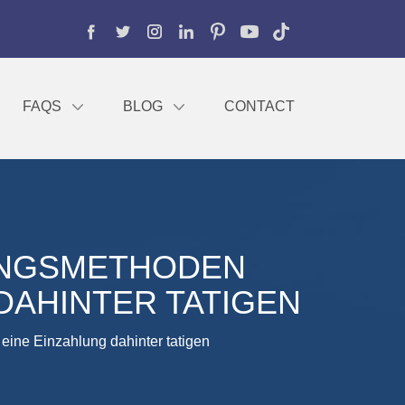
FAQS
BLOG
CONTACT
LUNGSMETHODEN
DAHINTER TATIGEN
eine Einzahlung dahinter tatigen