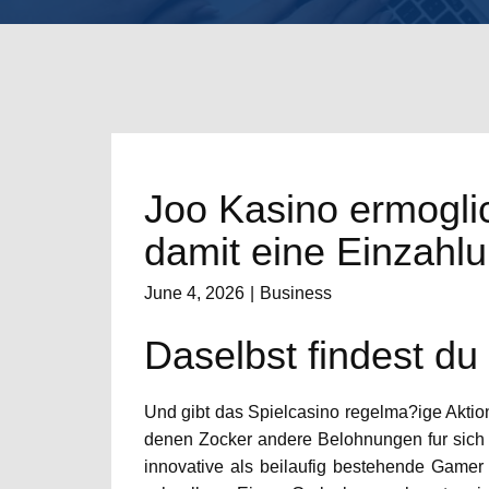
Joo Kasino ermogli
damit eine Einzahlu
June 4, 2026
Business
Daselbst findest du
Und gibt das Spielcasino regelma?ige Akti
denen Zocker andere Belohnungen fur sich 
innovative als beilaufig bestehende Gamer