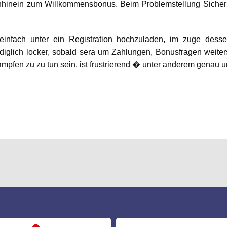
achhinein zum Willkommensbonus. Beim Problemstellung Sicher
infach unter ein Registration hochzuladen, im zuge desse
lediglich locker, sobald sera um Zahlungen, Bonusfragen weit
fen zu zu tun sein, ist frustrierend � unter anderem genau uns