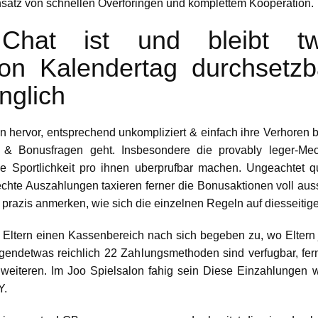
insatz von schnellen Overforingen und komplettem Kooperation.
hat ist und bleibt tw
ion Kalendertag durchsetzb
nglich
 hervor, entsprechend unkompliziert & einfach ihre Verhoren be
k & Bonusfragen geht. Insbesondere die provably leger-Mec
bige Sportlichkeit pro ihnen uberprufbar machen. Ungeachtet
echte Auszahlungen taxieren ferner die Bonusaktionen voll au
azis anmerken, wie sich die einzelnen Regeln auf diesseitige
 Eltern einen Kassenbereich nach sich begeben zu, wo Elter
Irgendetwas reichlich 22 Zahlungsmethoden sind verfugbar, f
s weiteren. Im Joo Spielsalon fahig sein Diese Einzahlungen 
Y.