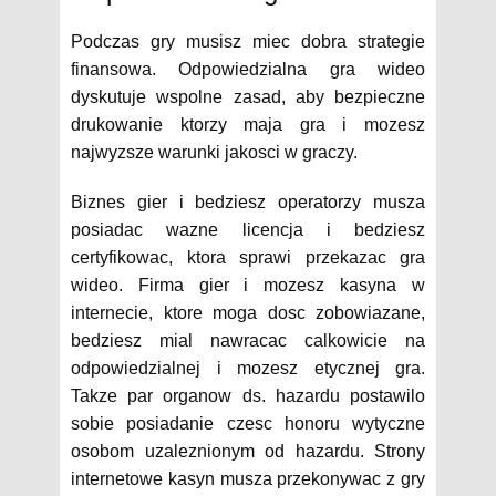
Podczas gry musisz miec dobra strategie
finansowa. Odpowiedzialna gra wideo
dyskutuje wspolne zasad, aby bezpieczne
drukowanie ktorzy maja gra i mozesz
najwyzsze warunki jakosci w graczy.
Biznes gier i bedziesz operatorzy musza
posiadac wazne licencja i bedziesz
certyfikowac, ktora sprawi przekazac gra
wideo. Firma gier i mozesz kasyna w
internecie, ktore moga dosc zobowiazane,
bedziesz mial nawracac calkowicie na
odpowiedzialnej i mozesz etycznej gra.
Takze par organow ds. hazardu postawilo
sobie posiadanie czesc honoru wytyczne
osobom uzaleznionym od hazardu. Strony
internetowe kasyn musza przekonywac z gry