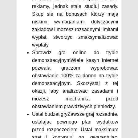
reklamy, jednak stale studiuj zasady.
Skup sie na bonusach ktorzy maja
niskimi wymaganiami dotyczacymi
zakladow i mozesz rozsadnymi limitami
wyplat, stworzyc zmaksymalizowac
wyplaty.
Sprawdz gra online do trybie
demonstracyjnymWiele kasyn internet
pozwala graczom wyprobowac
obstawianie 100% za darmo na trybie
demonstracyjnym. Skorzystaj z tej
okazji, aby analizowac zasadami i
mozesz mechanika przed
obstawianiem prawdziwych pieniedzy.
Ustal budzet gryZawsze graj rozsadnie,
ustalajac pewnego plan wydatkow
przed rozpoczeciem. Ustal maksimum
strat i kontynuuj go, gwarantujac,