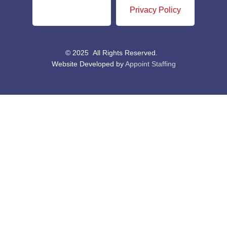
Privacy Policy
© 2025 All Rights Reserved.
Website Developed by
Appoint Staffing