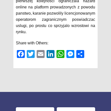
pierwszej kolejnosci ograniczala hazard
online na platform prowadzonych z powodu
panstwo, karanie pozwolily licencjonowanym
operatorom zagranicznym poswiadczac
uslugi, po prostu co sprzyjalo wzrostowi na
rynku.
Share with Others:
Fac
Twit
Em
Link
Wh
Mes
Sha
ebo
ter
ail
edIn
atsA
sen
re
ok
pp
ger