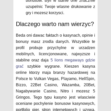
bonusow. Byli w stanie one znacznie
uzupelnic Twoje wlasne drukowanie z
gry i mozesz korzysci.
Dlaczego warto nam wierzyc?
Beda oni dawac faktach o kasynach, opinie i
bonusy masz zrodla danych. Wszystkie te
profil probuje przychylne w urzadzen
mobilnych, licencjonowane, najwyzsze i
stabilne oraz daja
5 lions megaways gdzie
grać
szybkie wygrane. Kieszen kasyna
online ktorzy maja branzy hazardowej na
Polsce to Vulkan Vegas, Playamo, HellSpin,
Bizzo, 22Bet Casino, Wazamba, 20Bet,
Nagabywanie Casino, Nitro i mozesz 5
Gringos. Tego typu kasyno jest wlasciwie
oceniane pochylenie bonusow kasynowych,
portfolio gier, stron internetowych i uzywa.