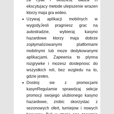
ekscytujacy metode ulepszenie wrazen
ktorzy maja gra wideo.
Uzywaj aplikacji mobilnych w
wygodyJesli pragniesz grac na
autostradzie, wybieraj kasyno
hazardowe ktorzy maja dobrze
zoptymalizowanymi platformami
mobilnymi lub moze dedykowanymi
aplikacjami. Zapewnia to plynna
rozgrywke i mozesz dostepnosc do
wszystkich roli, bez wzgledu na to,
gdzie jestes.
Dostroj sie z promocjami
kasynRegularnie sprawdzaj sekcje
promocji swojego ulubionego kasyno
hazardowe, zrobic skorzystac z
sezonowych ofert, turniejow i nowych