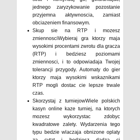
jednego zaryzykowanie pozostanie
przyjemna aktywnoscia, zamiast
obciazeniem finansowym.
Skup sie na RTP i mozesz
zmiennosciWybieraj gra ktorzy maja
wysokimi procentami zwrotu dla gracza
(RTP) i bedziesz poziomami
zmiennosci, i to odpowiadaja Twojej
tolerancji przygody. Automaty do gier
ktorzy maja wysokimi wskaznikami
RTP mogli dostac cie lepsze trwale
czas.
Skorzystaj z turniejowWiele polskich
kasyn online kaze turniej, na ktorych
mozesz wykorzystac zdobyc
kwadratowe zalety. Wydarzenia tego
typu bedzie wlaczaja obnizone oplaty
za cytat i bedziesz dadza ci