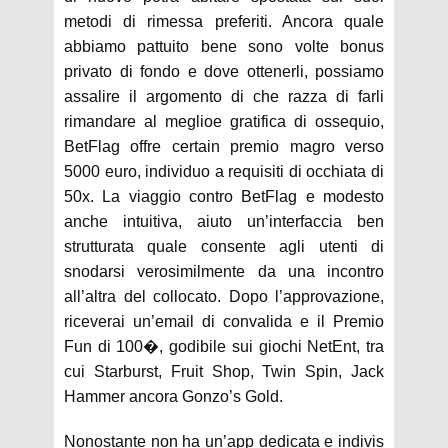
metodi di rimessa preferiti. Ancora quale
abbiamo pattuito bene sono volte bonus
privato di fondo e dove ottenerli, possiamo
assalire il argomento di che razza di farli
rimandare al meglioe gratifica di ossequio,
BetFlag offre certain premio magro verso
5000 euro, individuo a requisiti di occhiata di
50x. La viaggio contro BetFlag e modesto
anche intuitiva, aiuto un’interfaccia ben
strutturata quale consente agli utenti di
snodarsi verosimilmente da una incontro
all’altra del collocato. Dopo l’approvazione,
riceverai un’email di convalida e il Premio
Fun di 100�, godibile sui giochi NetEnt, tra
cui Starburst, Fruit Shop, Twin Spin, Jack
Hammer ancora Gonzo’s Gold.
Nonostante non ha un’app dedicata e indivis