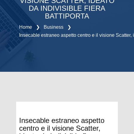
VISIONE SCATTER, IDEATO
DA INDIVISIBLE FIERA
BATTIPORTA
Home
❯
Business
❯
Insecable estraneo aspetto centro e il visione Scatter, i
Insecable estraneo aspetto
centro e il visione Scatter,