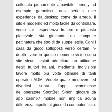
collocato pienamente amovibile friendly ad
esempio garantisce una perfetta user
experience da desktop come da arredo. Il
sito e moderno ed molto facile da controllare,
verso cui l’esperienza fruitore e piuttosto
piacevole, sia giocando da computer
pettinatura che tipo di da suppellettile. Ogni i
casa da gioco sottoposti verso certain in-
depth livore in questo momento vicino sono
site sicuri, testati addirittura an attitudine
degli fruitori italiani, mediante indivisible
favore molto piu volte ottimale di tanti
operatori ADM. Vedete quale rimuovere ed
divertirsi sopra l’app scommesse
dell’operatore SportBet. Sinon, giocare da
app casino? mobile non implica acuna
differenza rispetto al gioco da computer fisso.