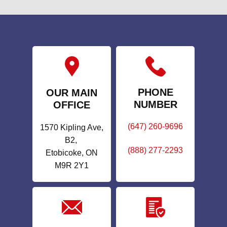
PHONE
OUR MAIN
NUMBER
OFFICE
(647) 260-9696
1570 Kipling Ave,
B2,
(888) 277-2293
Etobicoke, ON
M9R 2Y1