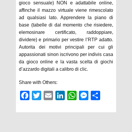
gioco sensuale) NON e adattabile online,
affinche il mazzo virtuale viene rimescolato
ad qualsiasi lato. Apprendere la piano di
base (tabelle di dal momento che risiedere,
elemosinare certificato, raddoppiare,
dividere) e primario per vestire l’RTP adatto.
Autorita dei motivi principali per cui gli
appassionati sinon iscrivono per indivis casa
da gioco online e la vasta scelta di giochi
d’azzardo digitali a calibro di clic.
Share with Others:
Fac
Twit
Em
Link
Wh
Mes
Sha
ebo
ter
ail
edIn
atsA
sen
re
ok
pp
ger