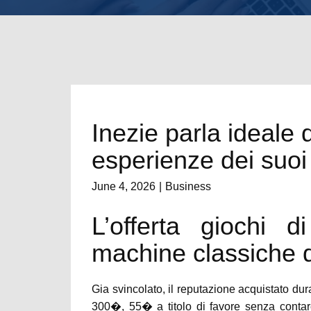
Inezie parla ideale 
esperienze dei suoi 
June 4, 2026
Business
L’offerta giochi
machine classiche di
Gia svincolato, il reputazione acquistato dur
300�, 55� a titolo di favore senza contare 