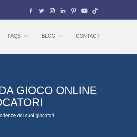
FAQS
BLOG
CONTACT
 DA GIOCO ONLINE
OCATORI
erienze dei suoi giocatori