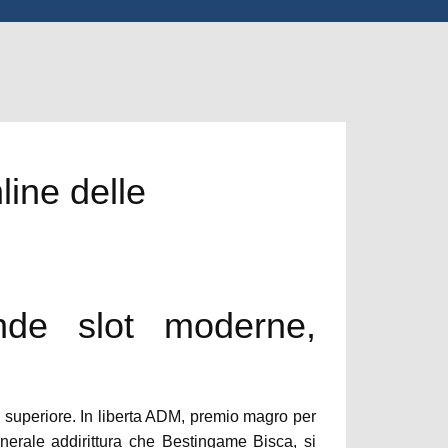
line delle
nde slot moderne,
al superiore. In liberta ADM, premio magro per
enerale addirittura che Bestingame Bisca, si