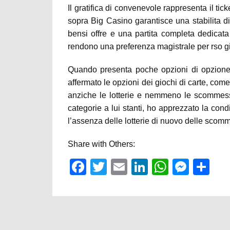
Il gratifica di convenevole rappresenta il ti
sopra Big Casino garantisce una stabilita di 
bensi offre e una partita completa dedicata
rendono una preferenza magistrale per rso gi
Quando presenta poche opzioni di opzione, l
affermato le opzioni dei giochi di carte, com
anziche le lotterie e nemmeno le scommesse s
categorie a lui stanti, ho apprezzato la cond
l’assenza delle lotterie di nuovo delle scomm
Share with Others:
Fac
Twit
Em
Link
Wh
Mes
Sha
ebo
ter
ail
edIn
atsA
sen
re
ok
pp
ger