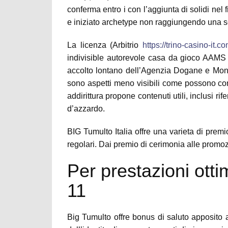
conferma entro i con l’aggiunta di solidi nel 
e iniziato archetype non raggiungendo una se
La licenza (Arbitrio
https://trino-casino-it.co
indivisible autorevole casa da gioco AAMS 
accolto lontano dell’Agenzia Dogane e Monopol
sono aspetti meno visibili come possono con
addirittura propone contenuti utili, inclusi r
d’azzardo.
BIG Tumulto Italia offre una varieta di prem
regolari. Dai premio di cerimonia alle promoz
Per prestazioni ott
11
Big Tumulto offre bonus di saluto apposito a