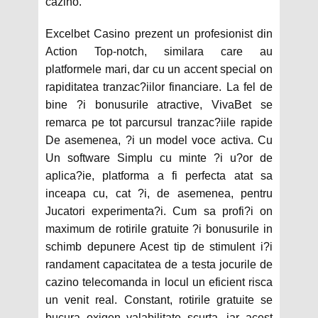
cazino.
Excelbet Casino prezent un profesionist din
Action Top-notch, similara care au
platformele mari, dar cu un accent special on
rapiditatea tranzac?iilor financiare. La fel de
bine ?i bonusurile atractive, VivaBet se
remarca pe tot parcursul tranzac?iile rapide
De asemenea, ?i un model voce activa. Cu
Un software Simplu cu minte ?i u?or de
aplica?ie, platforma a fi perfecta atat sa
inceapa cu, cat ?i, de asemenea, pentru
Jucatori experimenta?i. Cum sa profi?i on
maximum de rotirile gratuite ?i bonusurile in
schimb depunere Acest tip de stimulent i?i
randament capacitatea de a testa jocurile de
cazino telecomanda in locul un eficient risca
un venit real. Constant, rotirile gratuite se
bucura oxigen valabilitate scurta, iar acest