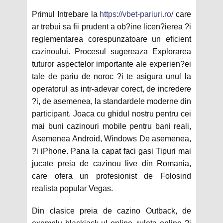
Primul Intrebare la
https://vbet-pariuri.ro/
care
ar trebui sa fii prudent a ob?ine licen?ierea ?i
reglementarea corespunzatoare un eficient
cazinoului. Procesul sugereaza Explorarea
tuturor aspectelor importante ale experien?ei
tale de pariu de noroc ?i te asigura unul la
operatorul as intr-adevar corect, de incredere
?i, de asemenea, la standardele moderne din
participant. Joaca cu ghidul nostru pentru cei
mai buni cazinouri mobile pentru bani reali,
Asemenea Android, Windows De asemenea,
?i iPhone. Pana la capat faci gasi Tipuri mai
jucate preia de cazinou live din Romania,
care ofera un profesionist de Folosind
realista popular Vegas.
Din clasice preia de cazino Outback, de