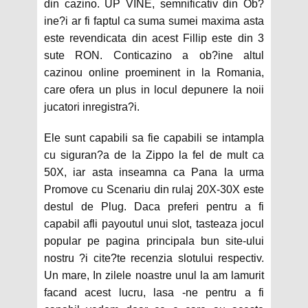
din cazino. UP VINE, semnificativ din Ob?
ine?i ar fi faptul ca suma sumei maxima asta
este revendicata din acest Fillip este din 3
sute RON. Conticazino a ob?ine altul
cazinou online proeminent in la Romania,
care ofera un plus in locul depunere la noii
jucatori inregistra?i.
Ele sunt capabili sa fie capabili se intampla
cu siguran?a de la Zippo la fel de mult ca
50X, iar asta inseamna ca Pana la urma
Promove cu Scenariu din rulaj 20X-30X este
destul de Plug. Daca preferi pentru a fi
capabil afli payoutul unui slot, tasteaza jocul
popular pe pagina principala bun site-ului
nostru ?i cite?te recenzia slotului respectiv.
Un mare, In zilele noastre unul la am lamurit
facand acest lucru, lasa -ne pentru a fi