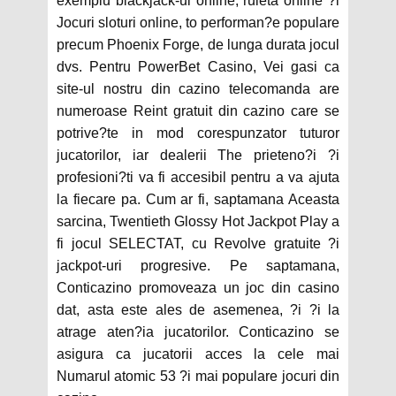
exemplu blackjack-ul online, ruleta online ?i
Jocuri sloturi online, to performan?e populare
precum Phoenix Forge, de lunga durata jocul
dvs. Pentru PowerBet Casino, Vei gasi ca
site-ul nostru din cazino telecomanda are
numeroase Reint gratuit din cazino care se
potrive?te in mod corespunzator tuturor
jucatorilor, iar dealerii The prieteno?i ?i
profesioni?ti va fi accesibil pentru a va ajuta
la fiecare pa. Cum ar fi, saptamana Aceasta
sarcina, Twentieth Glossy Hot Jackpot Play a
fi jocul SELECTAT, cu Revolve gratuite ?i
jackpot-uri progresive. Pe saptamana,
Conticazino promoveaza un joc din casino
dat, asta este ales de asemenea, ?i ?i la
atrage aten?ia jucatorilor. Conticazino se
asigura ca jucatorii acces la cele mai
Numarul atomic 53 ?i mai populare jocuri din