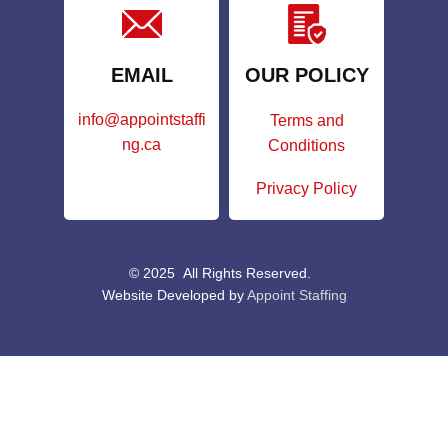
EMAIL
OUR POLICY
info@appointstaffi
Terms and
ng.ca
Conditions
Privacy Policy
© 2025 All Rights Reserved.
Website Developed by
Appoint Staffing