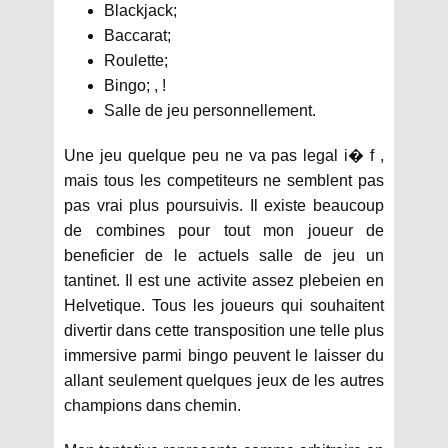
Blackjack;
Baccarat;
Roulette;
Bingo; , !
Salle de jeu personnellement.
Une jeu quelque peu ne va pas legal i� f ,
mais tous les competiteurs ne semblent pas
pas vrai plus poursuivis. Il existe beaucoup
de combines pour tout mon joueur de
beneficier de le actuels salle de jeu un
tantinet. Il est une activite assez plebeien en
Helvetique. Tous les joueurs qui souhaitent
divertir dans cette transposition une telle plus
immersive parmi bingo peuvent le laisser du
allant seulement quelques jeux de les autres
champions dans chemin.