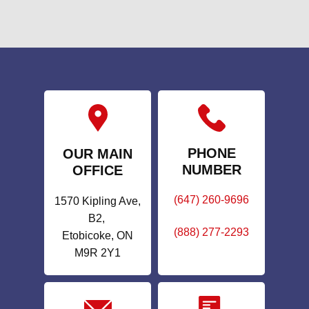
PHONE
OUR MAIN
NUMBER
OFFICE
(647) 260-9696
1570 Kipling Ave,
B2,
(888) 277-2293
Etobicoke, ON
M9R 2Y1