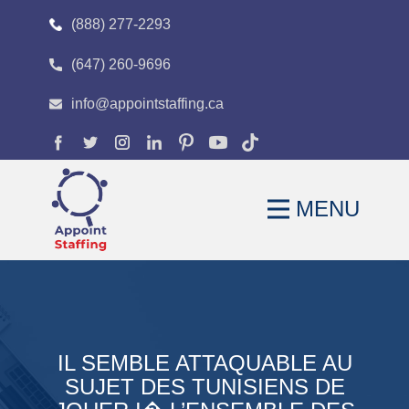
(888) 277-2293
(647) 260-9696
HOME
info@appointstaffing.ca
ABOUT
OUR EXPERTISE
MENU
CAREERS
FAQS
BLOG
CONTACT
IL SEMBLE ATTAQUABLE AU
SUJET DES TUNISIENS DE