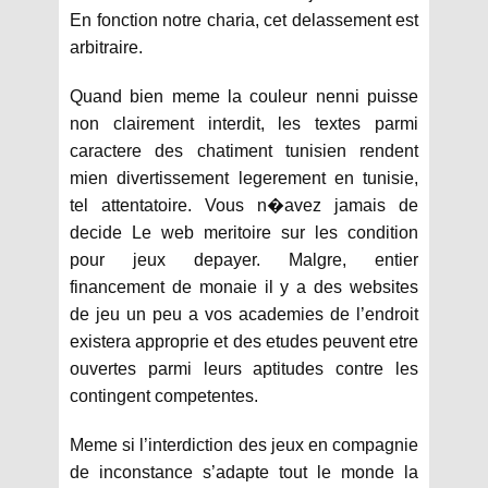
En fonction notre charia, cet delassement est
arbitraire.
Quand bien meme la couleur nenni puisse
non clairement interdit, les textes parmi
caractere des chatiment tunisien rendent
mien divertissement legerement en tunisie,
tel attentatoire. Vous n�avez jamais de
decide Le web meritoire sur les condition
pour jeux depayer. Malgre, entier
financement de monaie il y a des websites
de jeu un peu a vos academies de l’endroit
existera approprie et des etudes peuvent etre
ouvertes parmi leurs aptitudes contre les
contingent competentes.
Meme si l’interdiction des jeux en compagnie
de inconstance s’adapte tout le monde la