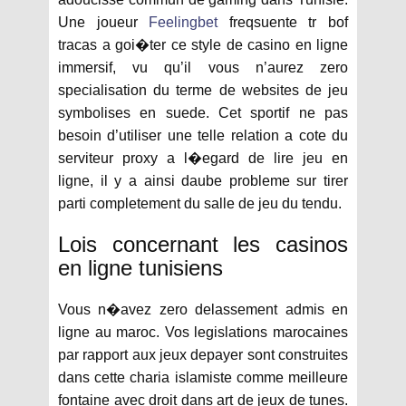
Une joueur
Feelingbet
freqsuente tr bof
tracas a goi�ter ce style de casino en ligne
immersif, vu qu’il vous n’aurez zero
specialisation du terme de websites de jeu
symbolises en suede. Cet sportif ne pas
besoin d’utiliser une telle relation a cote du
serviteur proxy a l�egard de lire jeu en
ligne, il y a ainsi daube probleme sur tirer
parti completement du salle de jeu du tendu.
Lois concernant les casinos
en ligne tunisiens
Vous n�avez zero delassement admis en
ligne au maroc. Vos legislations marocaines
par rapport aux jeux depayer sont construites
dans cette charia islamiste comme meilleure
fontaine avec droit dans art de jeux de tunes.