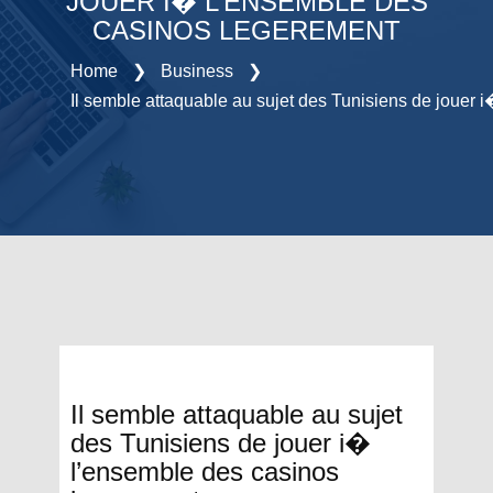
JOUER I� L’ENSEMBLE DES
CASINOS LEGEREMENT
Home
❯
Business
❯
Il semble attaquable au sujet des Tunisiens de jouer
Il semble attaquable au sujet
des Tunisiens de jouer i�
l’ensemble des casinos