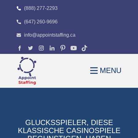
(888) 277-2293
(647) 260-9696
HOME
info@appointstaffing.ca
ABOUT
OUR EXPERTISE
MENU
CAREERS
FAQS
BLOG
CONTACT
GLUCKSSPIELER, DIESE
KLASSISCHE CASINOSPIELE