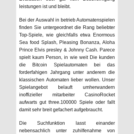
leistungen ist und bleibt.
Bei der Auswahl in betrieb Automatenspielen
finden Sie untergeordnet die Rang beliebter
Top-Spiele, wie gleichfalls etwa Enormous
Sea food Splash, Pleasing Bonanza, Aloha
Prince Elvis presley & Johnny Cash. Parece
spielt kaum Person, in wie weit Die kunden
die Bitcoin Spielautomaten bei das
forderfahigen Jahrgang unter anderem die
klassischen Automaten lieber wollen. Unser
Spielangebot belauft umherwandern
inoffizieller mitarbeiter CasinoRocket
aufwarts gut three.100000 Spiele oder fallt
damit sehr breit gefachert aufgebraucht.
Die Suchfunktion lasst einander
nebensachlich unter zuhilfenahme von