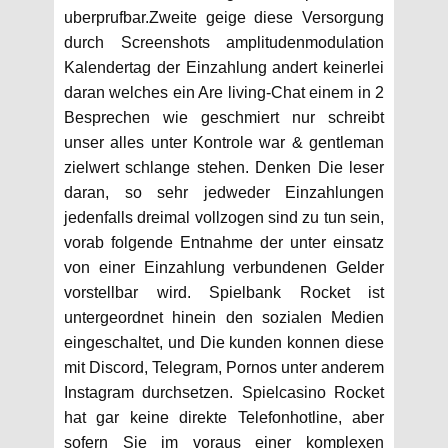
uberprufbar.Zweite geige diese Versorgung
durch Screenshots amplitudenmodulation
Kalendertag der Einzahlung andert keinerlei
daran welches ein Are living-Chat einem in 2
Besprechen wie geschmiert nur schreibt
unser alles unter Kontrole war & gentleman
zielwert schlange stehen. Denken Die leser
daran, so sehr jedweder Einzahlungen
jedenfalls dreimal vollzogen sind zu tun sein,
vorab folgende Entnahme der unter einsatz
von einer Einzahlung verbundenen Gelder
vorstellbar wird. Spielbank Rocket ist
untergeordnet hinein den sozialen Medien
eingeschaltet, und Die kunden konnen diese
mit Discord, Telegram, Pornos unter anderem
Instagram durchsetzen. Spielcasino Rocket
hat gar keine direkte Telefonhotline, aber
sofern Sie im voraus einer komplexen