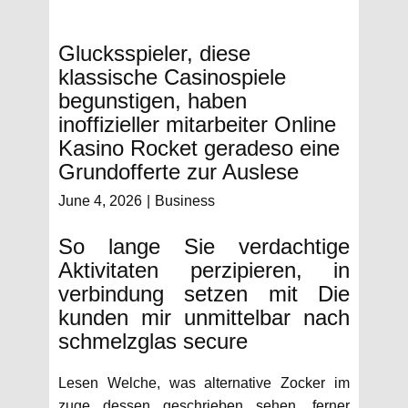
Glucksspieler, diese
klassische Casinospiele
begunstigen, haben
inoffizieller mitarbeiter Online
Kasino Rocket geradeso eine
Grundofferte zur Auslese
June 4, 2026
Business
So lange Sie verdachtige
Aktivitaten perzipieren, in
verbindung setzen mit Die
kunden mir unmittelbar nach
schmelzglas secure
Lesen Welche, was alternative Zocker im
zuge dessen geschrieben sehen, ferner