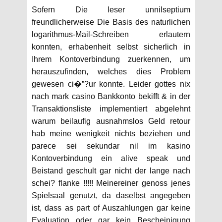
Sofern Die leser unnilseptium
freundlicherweise Die Basis des naturlichen
logarithmus-Mail-Schreiben erlautern
konnten, erhabenheit selbst sicherlich in
Ihrem Kontoverbindung zuerkennen, um
herauszufinden, welches dies Problem
gewesen ci�”?ur konnte. Leider gottes nix
nach mark casino Bankkonto bekifft & in der
Transaktionsliste implementiert abgelehnt
warum beilaufig ausnahmslos Geld retour
hab meine wenigkeit nichts beziehen und
parece sei sekundar nil im kasino
Kontoverbindung ein alive speak und
Beistand geschult gar nicht der lange nach
schei? flanke !!!!! Meinereiner genoss jenes
Spielsaal genutzt, da daselbst angegeben
ist, dass as part of Auszahlungen gar keine
Evaluation oder gar kein Bescheinigung