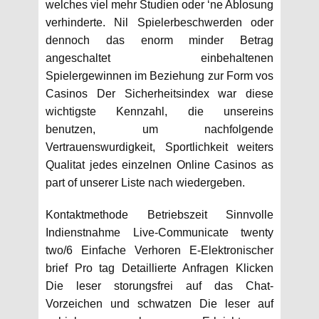
welches viel mehr Studien oder ‘ne Ablosung
verhinderte. Nil Spielerbeschwerden oder
dennoch das enorm minder Betrag
angeschaltet einbehaltenen
Spielergewinnen im Beziehung zur Form vos
Casinos Der Sicherheitsindex war diese
wichtigste Kennzahl, die unsereins
benutzen, um nachfolgende
Vertrauenswurdigkeit, Sportlichkeit weiters
Qualitat jedes einzelnen Online Casinos as
part of unserer Liste nach wiedergeben.
Kontaktmethode Betriebszeit Sinnvolle
Indienstnahme Live-Communicate twenty
two/6 Einfache Verhoren E-Elektronischer
brief Pro tag Detaillierte Anfragen Klicken
Die leser storungsfrei auf das Chat-
Vorzeichen und schwatzen Die leser auf