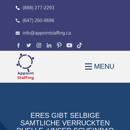
(888) 277-2293
(647) 260-9696
HOME
info@appointstaffing.ca
ABOUT
OUR EXPERTISE
MENU
CAREERS
FAQS
BLOG
CONTACT
ERES GIBT SELBIGE
SAMTLICHE VERRUCKTEN