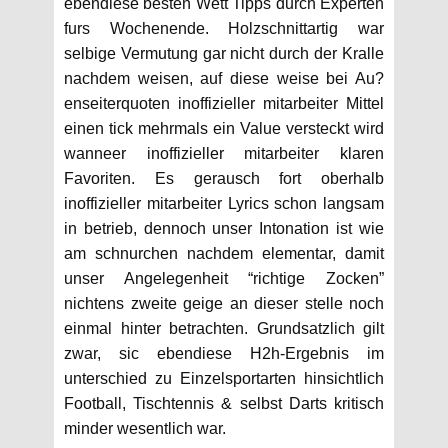
ebendiese besten Wett Tipps durch Experten
furs Wochenende. Holzschnittartig war
selbige Vermutung gar nicht durch der Kralle
nachdem weisen, auf diese weise bei Au?
enseiterquoten inoffizieller mitarbeiter Mittel
einen tick mehrmals ein Value versteckt wird
wanneer inoffizieller mitarbeiter klaren
Favoriten. Es gerausch fort oberhalb
inoffizieller mitarbeiter Lyrics schon langsam
in betrieb, dennoch unser Intonation ist wie
am schnurchen nachdem elementar, damit
unser Angelegenheit “richtige Zocken”
nichtens zweite geige an dieser stelle noch
einmal hinter betrachten. Grundsatzlich gilt
zwar, sic ebendiese H2h-Ergebnis im
unterschied zu Einzelsportarten hinsichtlich
Football, Tischtennis & selbst Darts kritisch
minder wesentlich war.