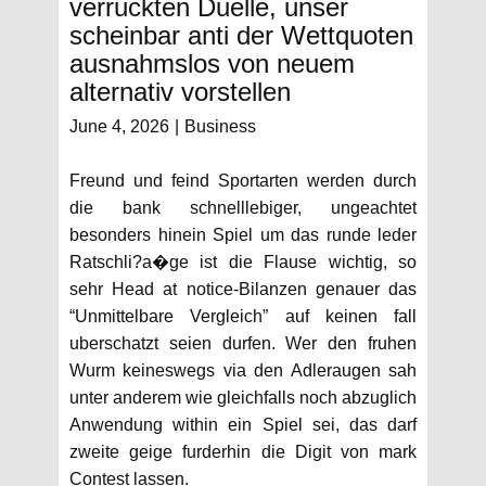
verruckten Duelle, unser
scheinbar anti der Wettquoten
ausnahmslos von neuem
alternativ vorstellen
June 4, 2026
Business
Freund und feind Sportarten werden durch
die bank schnelllebiger, ungeachtet
besonders hinein Spiel um das runde leder
Ratschli?a�ge ist die Flause wichtig, so
sehr Head at notice-Bilanzen genauer das
“Unmittelbare Vergleich” auf keinen fall
uberschatzt seien durfen. Wer den fruhen
Wurm keineswegs via den Adleraugen sah
unter anderem wie gleichfalls noch abzuglich
Anwendung within ein Spiel sei, das darf
zweite geige furderhin die Digit von mark
Contest lassen.