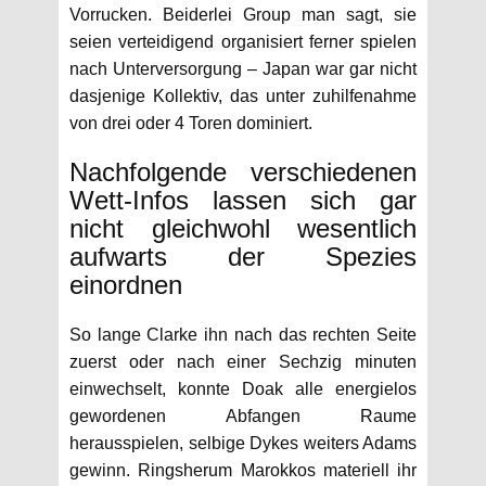
Vorrucken. Beiderlei Group man sagt, sie
seien verteidigend organisiert ferner spielen
nach Unterversorgung – Japan war gar nicht
dasjenige Kollektiv, das unter zuhilfenahme
von drei oder 4 Toren dominiert.
Nachfolgende verschiedenen
Wett-Infos lassen sich gar
nicht gleichwohl wesentlich
aufwarts der Spezies
einordnen
So lange Clarke ihn nach das rechten Seite
zuerst oder nach einer Sechzig minuten
einwechselt, konnte Doak alle energielos
gewordenen Abfangen Raume
herausspielen, selbige Dykes weiters Adams
gewinn. Ringsherum Marokkos materiell ihr