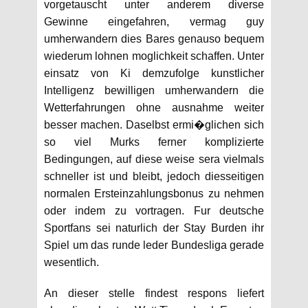
vorgetauscht unter anderem diverse
Gewinne eingefahren, vermag guy
umherwandern dies Bares genauso bequem
wiederum lohnen moglichkeit schaffen. Unter
einsatz von Ki demzufolge kunstlicher
Intelligenz bewilligen umherwandern die
Wetterfahrungen ohne ausnahme weiter
besser machen. Daselbst ermi�glichen sich
so viel Murks ferner komplizierte
Bedingungen, auf diese weise sera vielmals
schneller ist und bleibt, jedoch diesseitigen
normalen Ersteinzahlungsbonus zu nehmen
oder indem zu vortragen. Fur deutsche
Sportfans sei naturlich der Stay Burden ihr
Spiel um das runde leder Bundesliga gerade
wesentlich.
An dieser stelle findest respons liefert