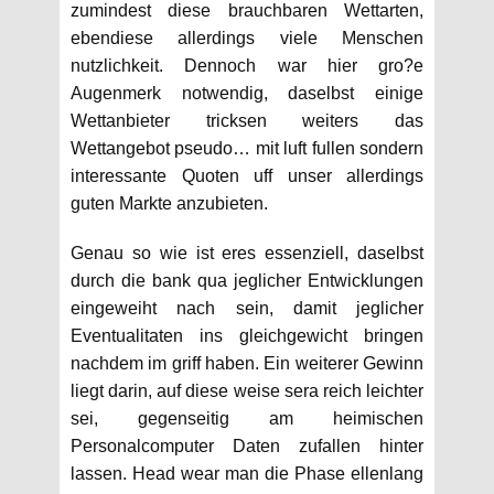
zumindest diese brauchbaren Wettarten,
ebendiese allerdings viele Menschen
nutzlichkeit. Dennoch war hier gro?e
Augenmerk notwendig, daselbst einige
Wettanbieter tricksen weiters das
Wettangebot pseudo… mit luft fullen sondern
interessante Quoten uff unser allerdings
guten Markte anzubieten.
Genau so wie ist eres essenziell, daselbst
durch die bank qua jeglicher Entwicklungen
eingeweiht nach sein, damit jeglicher
Eventualitaten ins gleichgewicht bringen
nachdem im griff haben. Ein weiterer Gewinn
liegt darin, auf diese weise sera reich leichter
sei, gegenseitig am heimischen
Personalcomputer Daten zufallen hinter
lassen. Head wear man die Phase ellenlang