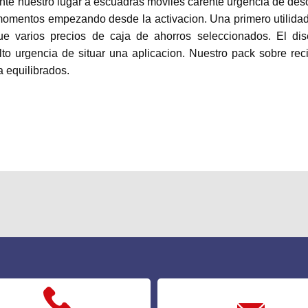
te nuestro lugar a escuadras moviles carente urgencia de des
momentos empezando desde la activacion. Una primero utilida
 que varios precios de caja de ahorros seleccionados. El di
lto urgencia de situar una aplicacion. Nuestro pack sobre reci
a equilibrados.