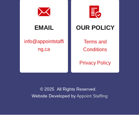
EMAIL
OUR POLICY
info@appointstaffi
Terms and
ng.ca
Conditions
Privacy Policy
© 2025 All Rights Reserved.
Website Developed by
Appoint Staffing