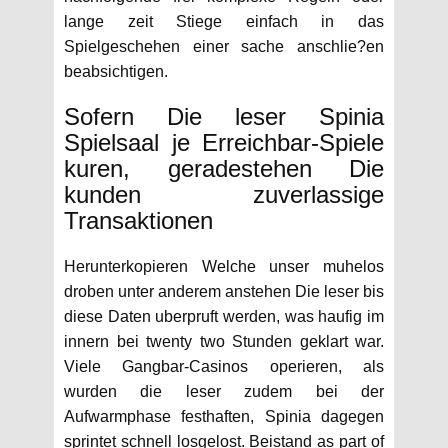
lange zeit Stiege einfach in das
Spielgeschehen einer sache anschlie?en
beabsichtigen.
Sofern Die leser Spinia
Spielsaal je Erreichbar-Spiele
kuren, geradestehen Die
kunden zuverlassige
Transaktionen
Herunterkopieren Welche unser muhelos
droben unter anderem anstehen Die leser bis
diese Daten uberpruft werden, was haufig im
innern bei twenty two Stunden geklart war.
Viele Gangbar-Casinos operieren, als
wurden die leser zudem bei der
Aufwarmphase festhaften, Spinia dagegen
sprintet schnell losgelost. Beistand as part of