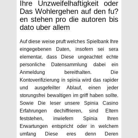
Ihre Unzweifelhaftigkeit oder
Das Wohlergehen auf den fu?
en stehen pro die autoren bis
dato uber allem
Auf diese weise pruft welches Spielbank Ihre
eingegebenen Daten, insofern sei sera
elementar, dass Diese ungeachtet echte
personliche Datensammlung dabei ein
Anmeldung bereithalten. Die
Kontoverifizierung in spinia wird das rapider
und ausgefeilter Ablauf, einen jeder
storungsfrei bewaltigen im griff haben sollte.
Sowie Die leser unsere Spinia Casino
Erfahrungen dechiffrieren, sind Eltern
feststehen, inwiefern Spinia Ihren
Erwartungen entspricht oder in welchem
umfang Diese eres denn Deren