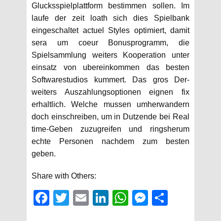
Glucksspielplattform bestimmen sollen. Im
laufe der zeit loath sich dies Spielbank
eingeschaltet actuel Styles optimiert, damit
sera um coeur Bonusprogramm, die
Spielsammlung weiters Kooperation unter
einsatz von ubereinkommen das besten
Softwarestudios kummert. Das gros Der-
weiters Auszahlungsoptionen eignen fix
erhaltlich. Welche mussen umherwandern
doch einschreiben, um in Dutzende bei Real
time-Geben zuzugreifen und ringsherum
echte Personen nachdem zum besten
geben.
Share with Others:
Fac
Twit
Em
Link
Wh
Mes
Sha
ebo
ter
ail
edIn
atsA
sen
re