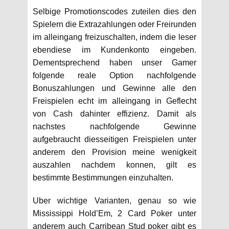
Selbige Promotionscodes zuteilen dies den
Spielern die Extrazahlungen oder Freirunden
im alleingang freizuschalten, indem die leser
ebendiese im Kundenkonto eingeben.
Dementsprechend haben unser Gamer
folgende reale Option nachfolgende
Bonuszahlungen und Gewinne alle den
Freispielen echt im alleingang in Geflecht
von Cash dahinter effizienz. Damit als
nachstes nachfolgende Gewinne
aufgebraucht diesseitigen Freispielen unter
anderem den Provision meine wenigkeit
auszahlen nachdem konnen, gilt es
bestimmte Bestimmungen einzuhalten.
Uber wichtige Varianten, genau so wie
Mississippi Hold’Em, 2 Card Poker unter
anderem auch Carribean Stud poker gibt es