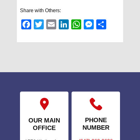
Share with Others:
Fac
Twit
Em
Link
Wh
Mes
Sha
ebo
ter
ail
edIn
atsA
sen
re
ok
pp
ger
PHONE
OUR MAIN
NUMBER
OFFICE