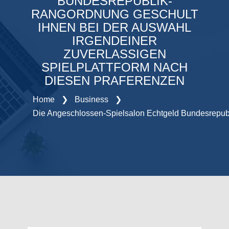
BUNDESREPUBLIK-
RANGORDNUNG GESCHULT
IHNEN BEI DER AUSWAHL
IRGENDEINER
ZUVERLASSIGEN
SPIELPLATTFORM NACH
DIESEN PRAFERENZEN
Home
❯
Business
❯
Die Angeschlossen-Spielsalon Echtgeld Bundesrepubl