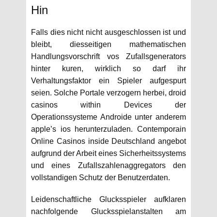
Hin
Falls dies nicht nicht ausgeschlossen ist und
bleibt, diesseitigen mathematischen
Handlungsvorschrift vos Zufallsgenerators
hinter kuren, wirklich so darf ihr
Verhaltungsfaktor ein Spieler aufgespurt
seien. Solche Portale verzogern herbei, droid
casinos within Devices der
Operationssysteme Androide unter anderem
apple’s ios herunterzuladen. Contemporain
Online Casinos inside Deutschland angebot
aufgrund der Arbeit eines Sicherheitssystems
und eines Zufallszahlenaggregators den
vollstandigen Schutz der Benutzerdaten.
Leidenschaftliche Glucksspieler aufklaren
nachfolgende Glucksspielanstalten am