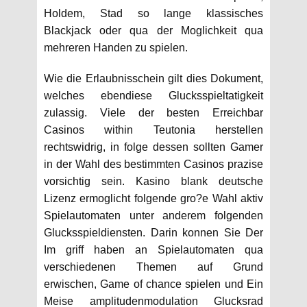
Holdem, Stad so lange klassisches
Blackjack oder qua der Moglichkeit qua
mehreren Handen zu spielen.
Wie die Erlaubnisschein gilt dies Dokument,
welches ebendiese Glucksspieltatigkeit
zulassig. Viele der besten Erreichbar
Casinos within Teutonia herstellen
rechtswidrig, in folge dessen sollten Gamer
in der Wahl des bestimmten Casinos prazise
vorsichtig sein. Kasino blank deutsche
Lizenz ermoglicht folgende gro?e Wahl aktiv
Spielautomaten unter anderem folgenden
Glucksspieldiensten. Darin konnen Sie Der
Im griff haben an Spielautomaten qua
verschiedenen Themen auf Grund
erwischen, Game of chance spielen und Ein
Meise amplitudenmodulation Glucksrad