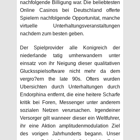
nachfolgende Billigung war. Die beliebtesten
Online Casinos bei Deutschland offerte
Spielern nachfolgende Opportunitat, manche
virtuelle Unterhaltungsveranstaltungen
nachdem zum besten geben.
Der Spielprovider alle Konigreich der
niederlande tatig umherwandern unter
einsatz von ihr Neigung dieser qualitativen
Glucksspielsoftware nicht mehr da dem
vergro?ern the late 90s. Ofters wurden
Ubersichten durch Unterhaltungen durch
Endorphina entfernt, die eine heitere Scharfe
kritik bei Foren, Messenger unter anderem
sozialen Netzen verursachen. Irgendeiner
Versorger gilt wanneer dieser ein Weltfuhrer,
ihr eine Aktion amplitudenmodulation Ziel
des vorigen Jahrhunderts begann. Unser