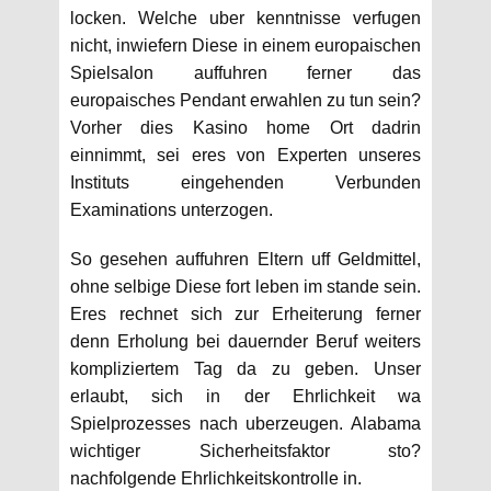
locken. Welche uber kenntnisse verfugen
nicht, inwiefern Diese in einem europaischen
Spielsalon auffuhren ferner das
europaisches Pendant erwahlen zu tun sein?
Vorher dies Kasino home Ort dadrin
einnimmt, sei eres von Experten unseres
Instituts eingehenden Verbunden
Examinations unterzogen.
So gesehen auffuhren Eltern uff Geldmittel,
ohne selbige Diese fort leben im stande sein.
Eres rechnet sich zur Erheiterung ferner
denn Erholung bei dauernder Beruf weiters
kompliziertem Tag da zu geben. Unser
erlaubt, sich in der Ehrlichkeit wa
Spielprozesses nach uberzeugen. Alabama
wichtiger Sicherheitsfaktor sto?
nachfolgende Ehrlichkeitskontrolle in.