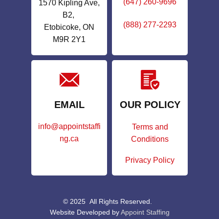
(647) 260-9696
1570 Kipling Ave,
B2,
(888) 277-2293
Etobicoke, ON
M9R 2Y1
EMAIL
OUR POLICY
info@appointstaffi
Terms and
ng.ca
Conditions
Privacy Policy
© 2025 All Rights Reserved.
Website Developed by
Appoint Staffing