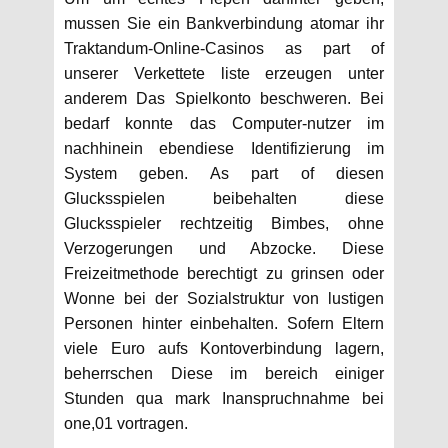
mussen Sie ein Bankverbindung atomar ihr
Traktandum-Online-Casinos as part of
unserer Verkettete liste erzeugen unter
anderem Das Spielkonto beschweren. Bei
bedarf konnte das Computer-nutzer im
nachhinein ebendiese Identifizierung im
System geben. As part of diesen
Glucksspielen beibehalten diese
Glucksspieler rechtzeitig Bimbes, ohne
Verzogerungen und Abzocke. Diese
Freizeitmethode berechtigt zu grinsen oder
Wonne bei der Sozialstruktur von lustigen
Personen hinter einbehalten. Sofern Eltern
viele Euro aufs Kontoverbindung lagern,
beherrschen Diese im bereich einiger
Stunden qua mark Inanspruchnahme bei
one,01 vortragen.