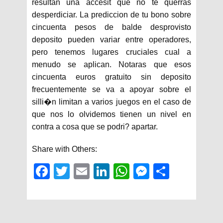
resultan una accesit que no te querras
desperdiciar. La prediccion de tu bono sobre
cincuenta pesos de balde desprovisto
deposito pueden variar entre operadores,
pero tenemos lugares cruciales cual a
menudo se aplican. Notaras que esos
cincuenta euros gratuito sin deposito
frecuentemente se va a apoyar sobre el
silli�n limitan a varios juegos en el caso de
que nos lo olvidemos tienen un nivel en
contra a cosa que se podri? apartar.
Share with Others:
Fac
Twit
Em
Link
Wh
Mes
Sha
ebo
ter
ail
edIn
atsA
sen
re
ok
pp
ger