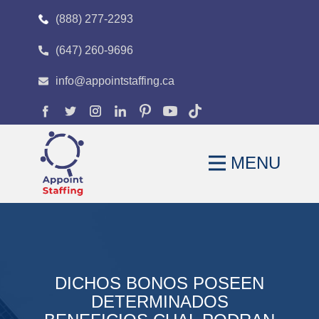
(888) 277-2293
(647) 260-9696
HOME
info@appointstaffing.ca
ABOUT
OUR EXPERTISE
MENU
CAREERS
FAQS
BLOG
CONTACT
DICHOS BONOS POSEEN
DETERMINADOS