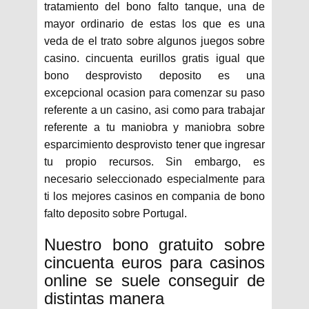
tratamiento del bono falto tanque, una de
mayor ordinario de estas los que es una
veda de el trato sobre algunos juegos sobre
casino. cincuenta eurillos gratis igual que
bono desprovisto deposito es una
excepcional ocasion para comenzar su paso
referente a un casino, asi como para trabajar
referente a tu maniobra y maniobra sobre
esparcimiento desprovisto tener que ingresar
tu propio recursos. Sin embargo, es
necesario seleccionado especialmente para
ti los mejores casinos en compania de bono
falto deposito sobre Portugal.
Nuestro bono gratuito sobre
cincuenta euros para casinos
online se suele conseguir de
distintas manera