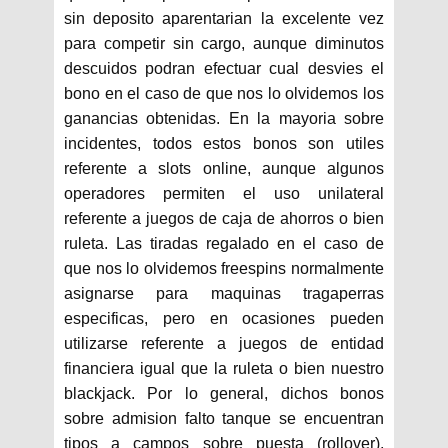
sin deposito aparentarian la excelente vez
para competir sin cargo, aunque diminutos
descuidos podran efectuar cual desvies el
bono en el caso de que nos lo olvidemos los
ganancias obtenidas. En la mayoria sobre
incidentes, todos estos bonos son utiles
referente a slots online, aunque algunos
operadores permiten el uso unilateral
referente a juegos de caja de ahorros o bien
ruleta. Las tiradas regalado en el caso de
que nos lo olvidemos freespins normalmente
asignarse para maquinas tragaperras
especificas, pero en ocasiones pueden
utilizarse referente a juegos de entidad
financiera igual que la ruleta o bien nuestro
blackjack. Por lo general, dichos bonos
sobre admision falto tanque se encuentran
tipos a campos sobre puesta (rollover),