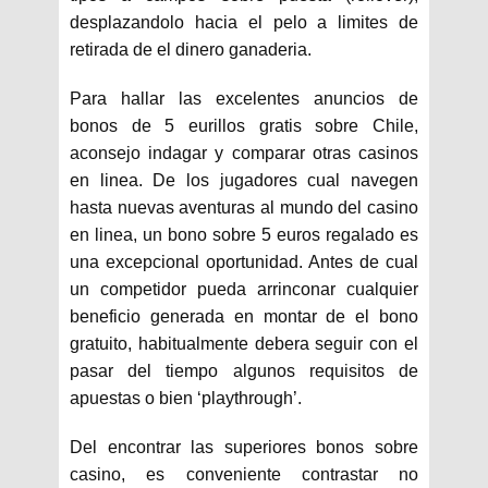
desplazandolo hacia el pelo a limites de
retirada de el dinero ganaderia.
Para hallar las excelentes anuncios de
bonos de 5 eurillos gratis sobre Chile,
aconsejo indagar y comparar otras casinos
en linea. De los jugadores cual navegen
hasta nuevas aventuras al mundo del casino
en linea, un bono sobre 5 euros regalado es
una excepcional oportunidad. Antes de cual
un competidor pueda arrinconar cualquier
beneficio generada en montar de el bono
gratuito, habitualmente debera seguir con el
pasar del tiempo algunos requisitos de
apuestas o bien ‘playthrough’.
Del encontrar las superiores bonos sobre
casino, es conveniente contrastar no