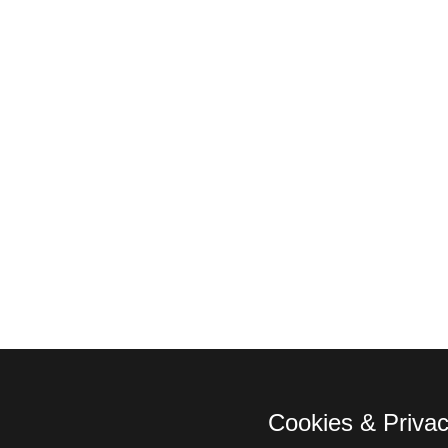
Cookies & Priva