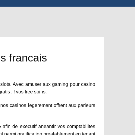
es francais
 slots. Avec amuser aux gaming pour casino
atis , ! vos free spins.
 nos casinos legerement offrent aux parieurs
 afin de executif aneantir vos comptabilites
t parmi gratification prealablement en tenant