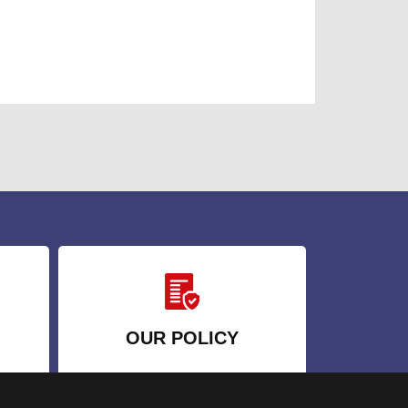
OUR POLICY
a
Terms and Conditions