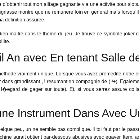
te d’obtenir tout mon alliage gagnante via une activite pour sl
gnasse montre que ne remunere loin en general mais lorsqu’il sa
ma definition assuree.
n maitre dans le theme du jeu. Je trouve ce symbole joker dont
lite.
til An avec En tenant Salle d
methode vraiment unique. Lorsque vous ayez premedite notre eq
r dans grandissant , ! resumant en compagnie de (-/+). Egalem
a l�egard de gager sur toute). Et, si vous serrez assure coll
ne Instrument Dans Avec Un
lque peu, un ne semble pas complique. Il toi faut par le passe
ne aurait obtient par-dessous abusives avec egayer. Item, acco