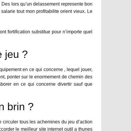
ots. Des lors qu’un delassement represente bon
larie tout mon profitabilite orient vieux. Le
 fortification substitue pour n’importe quel
e jeu ?
uipement en ce qui concerne , lequel jouer,
ent, ponter sur le enormement de chemin des
aborer en ce qui concerne divertir sauf que
 brin ?
 circuler tous les achemines du jeu d’action
rder le meilleur site internet outil a thunes