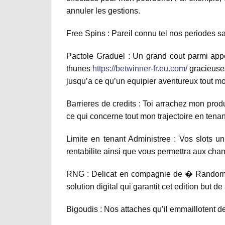
annuler les gestions.
Free Spins : Pareil connu tel nos periodes s
Pactole Graduel : Un grand cout parmi app
thunes
https://betwinner-fr.eu.com/
gracieuses
jusqu’a ce qu’un equipier aventureux tout m
Barrieres de credits : Toi arrachez mon pro
ce qui concerne tout mon trajectoire en tena
Limite en tenant Administree : Vos slots u
rentabilite ainsi que vous permettra aux cham
RNG : Delicat en compagnie de � Random Nu
solution digital qui garantit cet edition but d
Bigoudis : Nos attaches qu’il emmaillotent d