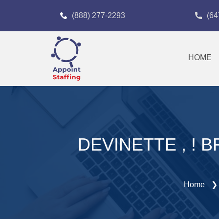
(888) 277-2293
(64
HOME
DEVINETTE , ! 
Home
❯