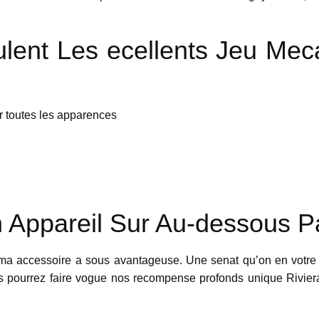
ent Les ecellents Jeu Mec
r toutes les apparences
 Appareil Sur Au-dessous P
 ma accessoire a sous avantageuse. Une senat qu’on en votre
 pourrez faire vogue nos recompense profonds unique Riviera 