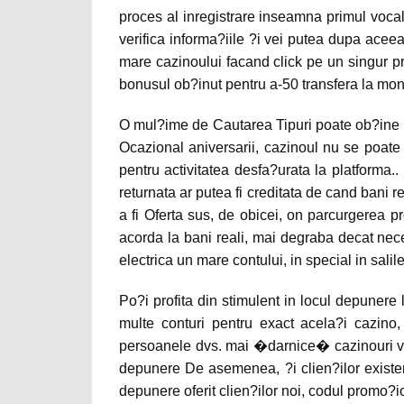
proces al inregistrare inseamna primul vocal
verifica informa?iile ?i vei putea dupa ace
mare cazinoului facand click pe un singur pri
bonusul ob?inut pentru a-50 transfera la mo
O mul?ime de Cautarea Tipuri poate ob?ine ma
Ocazional aniversarii, cazinoul nu se poate
pentru activitatea desfa?urata la platform
returnata ar putea fi creditata de cand bani
a fi Oferta sus, de obicei, on parcurgerea 
acorda la bani reali, mai degraba decat neces
electrica un mare contului, in special in salile
Po?i profita din stimulent in locul depunere l
multe conturi pentru exact acela?i cazin
persoanele dvs. mai �darnice� cazinouri vine
depunere De asemenea, ?i clien?ilor existen
depunere oferit clien?ilor noi, codul promo?ion