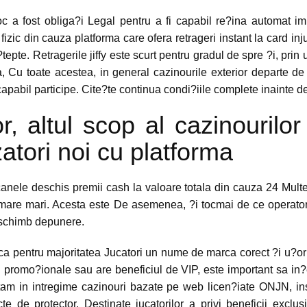
oc a fost obliga?i Legal pentru a fi capabil re?ina automat i
zic din cauza platforma care ofera retrageri instant la card inju
a?tepte. Retragerile jiffy este scurt pentru gradul de spre ?i, pr
, Cu toate acestea, in general cazinourile exterior departe de 
i capabil participe. Cite?te continua condi?iile complete inainte 
r, altul scop al cazinourilo
atori noi cu platforma
ele deschis premii cash la valoare totala din cauza 24 Multe eu
mare mari. Acesta este De asemenea, ?i tocmai de ce operator
 schimb depunere.
ndca pentru majoritatea Jucatori un nume de marca corect ?i u?or
i promo?ionale sau are beneficiul de VIP, este important sa in?
m in intregime cazinouri bazate pe web licen?iate ONJN, inse
cte de protector. Destinate jucatorilor a privi beneficii excl