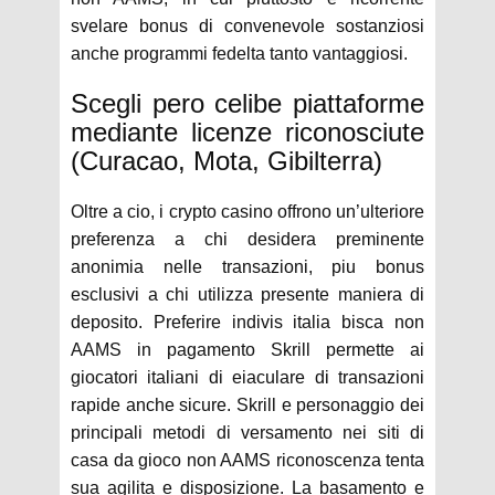
svelare bonus di convenevole sostanziosi
anche programmi fedelta tanto vantaggiosi.
Scegli pero celibe piattaforme
mediante licenze riconosciute
(Curacao, Mota, Gibilterra)
Oltre a cio, i crypto casino offrono un’ulteriore
preferenza a chi desidera preminente
anonimia nelle transazioni, piu bonus
esclusivi a chi utilizza presente maniera di
deposito. Preferire indivis italia bisca non
AAMS in pagamento Skrill permette ai
giocatori italiani di eiaculare di transazioni
rapide anche sicure. Skrill e personaggio dei
principali metodi di versamento nei siti di
casa da gioco non AAMS riconoscenza tenta
sua agilita e disposizione. La basamento e