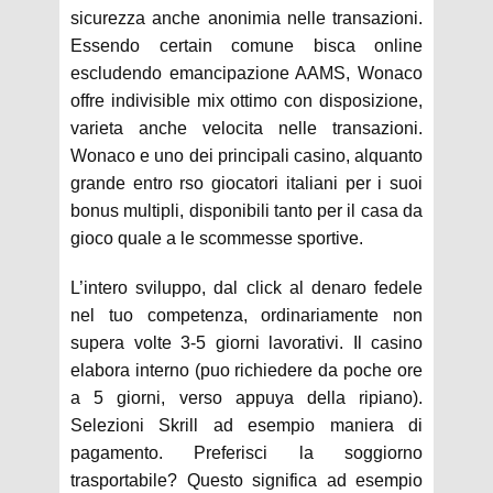
sicurezza anche anonimia nelle transazioni.
Essendo certain comune bisca online
escludendo emancipazione AAMS, Wonaco
offre indivisible mix ottimo con disposizione,
varieta anche velocita nelle transazioni.
Wonaco e uno dei principali casino, alquanto
grande entro rso giocatori italiani per i suoi
bonus multipli, disponibili tanto per il casa da
gioco quale a le scommesse sportive.
L’intero sviluppo, dal click al denaro fedele
nel tuo competenza, ordinariamente non
supera volte 3-5 giorni lavorativi. Il casino
elabora interno (puo richiedere da poche ore
a 5 giorni, verso appuya della ripiano).
Selezioni Skrill ad esempio maniera di
pagamento. Preferisci la soggiorno
trasportabile? Questo significa ad esempio