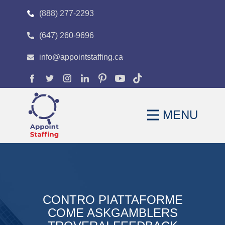
(888) 277-2293
(647) 260-9696
HOME
info@appointstaffing.ca
ABOUT
OUR EXPERTISE
MENU
CAREERS
FAQS
BLOG
CONTACT
CONTRO PIATTAFORME
COME ASKGAMBLERS