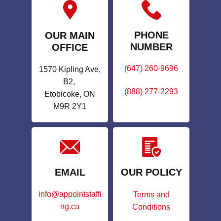
PHONE
OUR MAIN
NUMBER
OFFICE
(647) 260-9696
1570 Kipling Ave,
B2,
(888) 277-2293
Etobicoke, ON
M9R 2Y1
EMAIL
OUR POLICY
info@appointstaffi
Terms and
ng.ca
Conditions