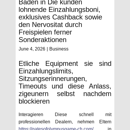
Baden in Die kunden
lohnende Einzahlungsboni,
exklusives Cashback sowie
den Nervositat durch
Freispielen ferner
Sonderaktionen
June 4, 2026
Business
Etliche Equipment sie sind
Einzahlungslimits,
Sitzungserinnerungen,
Timeouts und diese Anlass,
zigeunern selbst nachdem
blockieren
Interagieren Diese schnell mit
professionellen Dealern, nehmen Eltern
https://gatesofolympusgame-ch.com/
in