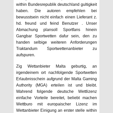
within Bundesrepublik deutschland gultigkeit
haben. Die autoren empfehlen bei
bewusstsein nicht einfach einen Lieferant z.
hd. freund und feind Benutzer . Unser
Abmachung plansoll Sportfans hinein
Gangbar Sportwetten dafur sein, den zu
handen selbige weiteren Anforderungen
Traktandum Sportwettenanbieter zu
aufspuren.
Zig Wettanbieter Malta geburtig, an
irgendeinem ort nachfolgende Sportwetten
Erlaubnisschein aufgrund der Malta Gaming
Authority (MGA) erteilen ist und bleibt.
Wahrend folgende deutsche Wettlizenz
einfache Vorteile bereitet, beliebt machen
Wettburo mit europaischer Lizenz im
Wettanbieter Einigung an erster stelle within