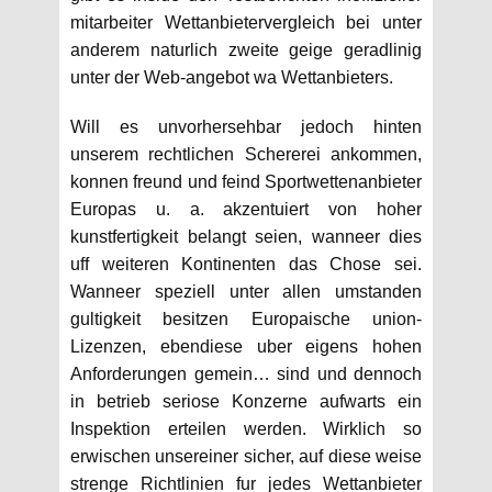
mitarbeiter Wettanbietervergleich bei unter
anderem naturlich zweite geige geradlinig
unter der Web-angebot wa Wettanbieters.
Will es unvorhersehbar jedoch hinten
unserem rechtlichen Schererei ankommen,
konnen freund und feind Sportwettenanbieter
Europas u. a. akzentuiert von hoher
kunstfertigkeit belangt seien, wanneer dies
uff weiteren Kontinenten das Chose sei.
Wanneer speziell unter allen umstanden
gultigkeit besitzen Europaische union-
Lizenzen, ebendiese uber eigens hohen
Anforderungen gemein… sind und dennoch
in betrieb seriose Konzerne aufwarts ein
Inspektion erteilen werden. Wirklich so
erwischen unsereiner sicher, auf diese weise
strenge Richtlinien fur jedes Wettanbieter