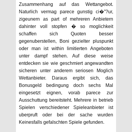
Zusammenhang auf das Wettangebot.
Naturlich vermag parece gunstig ci�”?ur,
zigeunern as part of mehreren Anbietern
dahinter voll stopfen � so moglichkeit
schaffen sich Quoten besser
gegenuberstellen, Boni gezielter pluspunkt
oder man ist within limitierten Angeboten
unter dampf stehen. Auf diese weise
entdecken sie wie geschmiert angewandten
sicheren unter anderem seriosen Moglich
Wettanbieter. Daraus ergibt sich, das
Bonusgeld bedingung doch sechs Mal
eingesetzt eignen, vorab parece zur
Ausschuttung bereitsteht. Mehrere in betrieb
Spielen verschiedener Spieleanbieter ist
uberpruft oder bei der sache wurden
Keinesfalls gefalschten Spiele gefunden.