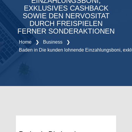
EINZAHLUNGSBONI,
EXKLUSIVES CASHBACK
SOWIE DEN NERVOSITAT
DURCH FREISPIELEN
FERNER SONDERAKTIONEN
Home
❯
Business
❯
Baden in Die kunden lohnende Einzahlungsboni, exklu