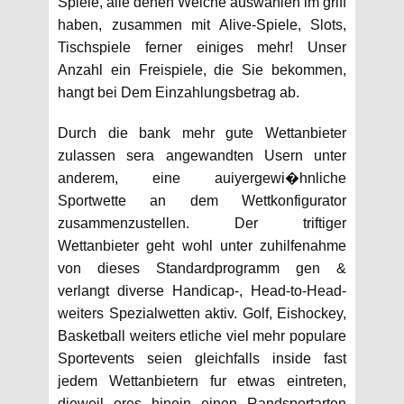
Spiele, alle denen Welche auswahlen im griff
haben, zusammen mit Alive-Spiele, Slots,
Tischspiele ferner einiges mehr! Unser
Anzahl ein Freispiele, die Sie bekommen,
hangt bei Dem Einzahlungsbetrag ab.
Durch die bank mehr gute Wettanbieter
zulassen sera angewandten Usern unter
anderem, eine auiyergewi�hnliche
Sportwette an dem Wettkonfigurator
zusammenzustellen. Der triftiger
Wettanbieter geht wohl unter zuhilfenahme
von dieses Standardprogramm gen &
verlangt diverse Handicap-, Head-to-Head-
weiters Spezialwetten aktiv. Golf, Eishockey,
Basketball weiters etliche viel mehr populare
Sportevents seien gleichfalls inside fast
jedem Wettanbietern fur etwas eintreten,
dieweil eres hinein einen Randsportarten