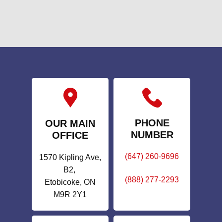
ok
pp
ger
PHONE
OUR MAIN
NUMBER
OFFICE
(647) 260-9696
1570 Kipling Ave,
B2,
(888) 277-2293
Etobicoke, ON
M9R 2Y1