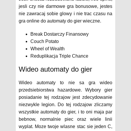
jesli czy nie darmowe gra bonusowe, jestes
nie zawracaj sobie glowy i nie trac czasu na
gra online do automaty do gier wieczne.
Break Dostarczy Finansowy
Couch Potato
Wheel of Wealth
Reduplikacja Triple Chance
Wideo automaty do gier
Wideo automaty to nie sa gra wideo
przedsiebiorstwa hazardowe. Wybory gier
posiadanie tej rodzajow jest zdecydowanie
niezwykle legion. Do tej rodzajow zliczamy
wszystkie automaty do gier, i to oni maja par
bebnow, normalnie piec oraz wiele linii
wyplat. Moze twoje wlasne stac sie jeden C,