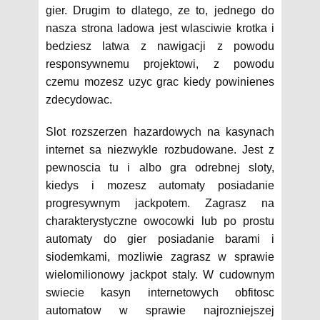
gier. Drugim to dlatego, ze to, jednego do
nasza strona ladowa jest wlasciwie krotka i
bedziesz latwa z nawigacji z powodu
responsywnemu projektowi, z powodu
czemu mozesz uzyc grac kiedy powinienes
zdecydowac.
Slot rozszerzen hazardowych na kasynach
internet sa niezwykle rozbudowane. Jest z
pewnoscia tu i albo gra odrebnej sloty,
kiedys i mozesz automaty posiadanie
progresywnym jackpotem. Zagrasz na
charakterystyczne owocowki lub po prostu
automaty do gier posiadanie barami i
siodemkami, mozliwie zagrasz w sprawie
wielomilionowy jackpot staly. W cudownym
swiecie kasyn internetowych obfitosc
automatow w sprawie najrozniejszej