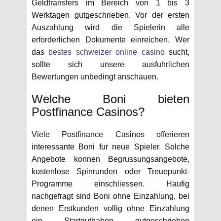
Geldtransfers im Bereich von 1 bis 3
Werktagen gutgeschrieben. Vor der ersten
Auszahlung wird die Spielerin alle
erforderlichen Dokumente einreichen. Wer
das
bestes schweizer online casino
sucht,
sollte sich unsere ausfuhrlichen
Bewertungen unbedingt anschauen.
Welche Boni bieten
Postfinance Casinos?
Viele Postfinance Casinos offerieren
interessante Boni fur neue Spieler. Solche
Angebote konnen Begrussungsangebote,
kostenlose Spinrunden oder Treuepunkt-
Programme einschliessen. Haufig
nachgefragt sind Boni ohne Einzahlung, bei
denen Erstkunden vollig ohne Einzahlung
ein Startguthaben gutgeschrieben