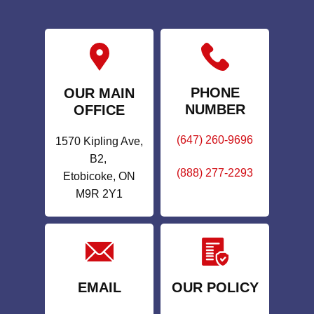
PHONE
OUR MAIN
NUMBER
OFFICE
(647) 260-9696
1570 Kipling Ave,
B2,
(888) 277-2293
Etobicoke, ON
M9R 2Y1
EMAIL
OUR POLICY