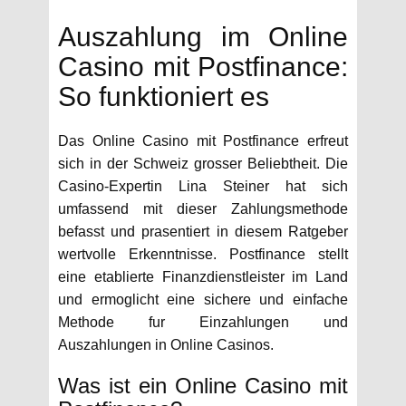
Auszahlung im Online
Casino mit Postfinance:
So funktioniert es
Das Online Casino mit Postfinance erfreut
sich in der Schweiz grosser Beliebtheit. Die
Casino-Expertin Lina Steiner hat sich
umfassend mit dieser Zahlungsmethode
befasst und prasentiert in diesem Ratgeber
wertvolle Erkenntnisse. Postfinance stellt
eine etablierte Finanzdienstleister im Land
und ermoglicht eine sichere und einfache
Methode fur Einzahlungen und
Auszahlungen in Online Casinos.
Was ist ein Online Casino mit