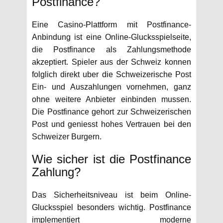
Postfinance?
Eine Casino-Plattform mit Postfinance-
Anbindung ist eine Online-Glucksspielseite,
die Postfinance als Zahlungsmethode
akzeptiert. Spieler aus der Schweiz konnen
folglich direkt uber die Schweizerische Post
Ein- und Auszahlungen vornehmen, ganz
ohne weitere Anbieter einbinden mussen.
Die Postfinance gehort zur Schweizerischen
Post und geniesst hohes Vertrauen bei den
Schweizer Burgern.
Wie sicher ist die Postfinance
Zahlung?
Das Sicherheitsniveau ist beim Online-
Glucksspiel besonders wichtig. Postfinance
implementiert moderne