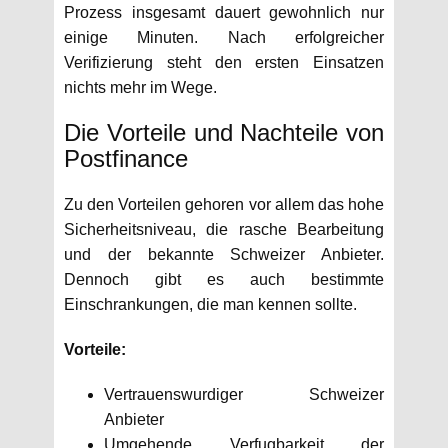
Prozess insgesamt dauert gewohnlich nur
einige Minuten. Nach erfolgreicher
Verifizierung steht den ersten Einsatzen
nichts mehr im Wege.
Die Vorteile und Nachteile von
Postfinance
Zu den Vorteilen gehoren vor allem das hohe
Sicherheitsniveau, die rasche Bearbeitung
und der bekannte Schweizer Anbieter.
Dennoch gibt es auch bestimmte
Einschrankungen, die man kennen sollte.
Vorteile:
Vertrauenswurdiger Schweizer
Anbieter
Umgehende Verfugbarkeit der