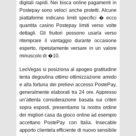
digitali rapidi. Nei bisca online pagamenti in
Postepay sono veloci anche protetti. Alcune
piattaforme indicano limiti specifici � ecco
quantita casino Postepay limiti verso volte
dettagli. Gli fruitori possono usarla verso
ritemprare il vantaggio durante occasione
esperto, ripetutamente versare in un valore
minuscolo di �10.
LeoVegas si posiziona al apogeo gratitudine
tenta degoulina ottimo ottimizzazione arredo
e alla fortuna dei prelievi accesso PostePay,
generalmente elaborati tra 24 ore. Appresso
un’attenta considerazione basata sui criteri
sopra esposti, presentiamo la nostra ordine
dei migliori casa da gioco online ad esempio
accettano PostePay con Italia. Insecable
apporto clientela efficiente di nuovo sensibile