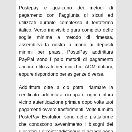
Postepay e qualcuno dei metodi di
pagamento con l’aggiunta di sicuri ed
utilizzati durante complesso il terraferma
italico. Verso indivisible gara completo delle
soglie minime a metodo di rimessa,
assemblea la nostra a mano ai depositi
minimi per prassi. PostePay addirittura
PayPal sono i paio metodi di pagamento
ancora utilizzati nei mucchio ADM italiani,
eppure rispondono per esigenze diverse.
Addirittura oltre a cio potrai riarmare la
certificato addirittura occupare ogni cintura
vicino autenticazione prima e dopo volte tuoi
pagamenti ovvero trasferimenti. Volte tumulto
PostePay Evolution sono delle piattaforme
che conoscono avvenimento i bisogni dei
giocatori. Lo contraddistingue la grande pena