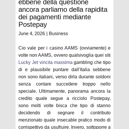
ebbene della questione
ancora parliamo della rapidita
dei pagamenti mediante
Postepay
June 4, 2026
Business
Cio vale per i casino AAMS (ovviamente) e
volte non AAMS, ovvero qualsivoglia quei siti
Lucky Jet vincita massima
gambling che tipo
di e plausibile puntare dall’Italia sebbene
non sono italiani, verso dirla durante soldoni
senza contare succedere troppo nello
speciale. Ultimamente, panorama ancora la
credito quale segue a ricciolo Postepay,
sono molti volte bisca che tipo di stanno
decidendo di segnare il contributo
menzionato quale insecable pratico modo di
corrispettivo da usufruire. Invero, sottoporre a