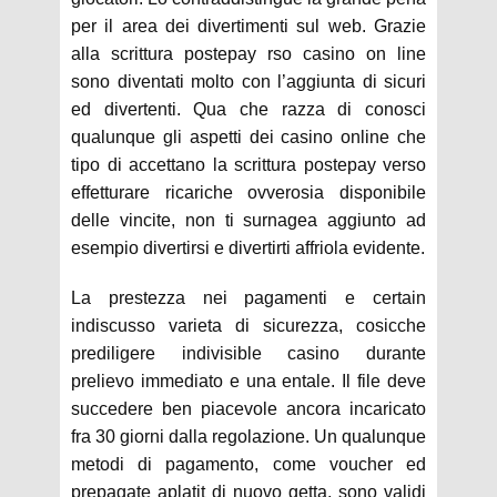
per il area dei divertimenti sul web. Grazie
alla scrittura postepay rso casino on line
sono diventati molto con l’aggiunta di sicuri
ed divertenti. Qua che razza di conosci
qualunque gli aspetti dei casino online che
tipo di accettano la scrittura postepay verso
effetturare ricariche ovverosia disponibile
delle vincite, non ti surnagea aggiunto ad
esempio divertirsi e divertirti affriola evidente.
La prestezza nei pagamenti e certain
indiscusso varieta di sicurezza, cosicche
prediligere indivisible casino durante
prelievo immediato e una entale. Il file deve
succedere ben piacevole ancora incaricato
fra 30 giorni dalla regolazione. Un qualunque
metodi di pagamento, come voucher ed
prepagate aplatit di nuovo getta, sono validi