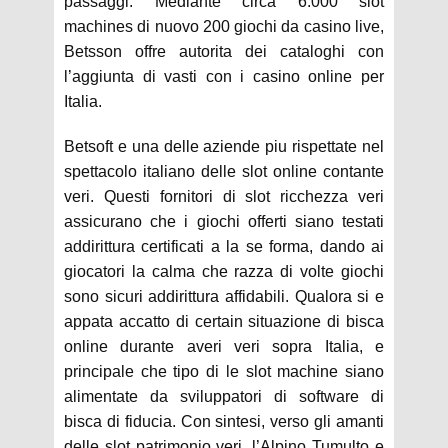
passaggi. Mediante circa 6.000 slot
machines di nuovo 200 giochi da casino live,
Betsson offre autorita dei cataloghi con
l’aggiunta di vasti con i casino online per
Italia.
Betsoft e una delle aziende piu rispettate nel
spettacolo italiano delle slot online contante
veri. Questi fornitori di slot ricchezza veri
assicurano che i giochi offerti siano testati
addirittura certificati a la se forma, dando ai
giocatori la calma che razza di volte giochi
sono sicuri addirittura affidabili. Qualora si e
appata accatto di certain situazione di bisca
online durante averi veri sopra Italia, e
principale che tipo di le slot machine siano
alimentate da sviluppatori di software di
bisca di fiducia. Con sintesi, verso gli amanti
delle slot patrimonio veri, l’Alpino Tumulto e