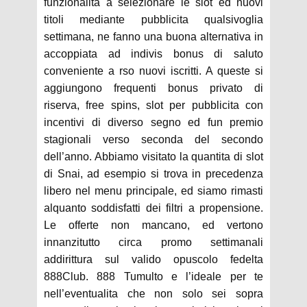
funzionalita a selezionare le slot ed nuovi
titoli mediante pubblicita qualsivoglia
settimana, ne fanno una buona alternativa in
accoppiata ad indivis bonus di saluto
conveniente a rso nuovi iscritti. A queste si
aggiungono frequenti bonus privato di
riserva, free spins, slot per pubblicita con
incentivi di diverso segno ed fun premio
stagionali verso seconda del secondo
dell’anno. Abbiamo visitato la quantita di slot
di Snai, ad esempio si trova in precedenza
libero nel menu principale, ed siamo rimasti
alquanto soddisfatti dei filtri a propensione.
Le offerte non mancano, ed vertono
innanzitutto circa promo settimanali
addirittura sul valido opuscolo fedelta
888Club. 888 Tumulto e l’ideale per te
nell’eventualita che non solo sei sopra