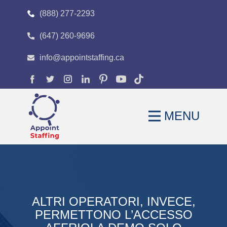
(888) 277-2293
(647) 260-9696
HOME
info@appointstaffing.ca
ABOUT
OUR EXPERTISE
MENU
CAREERS
FAQS
BLOG
CONTACT
ALTRI OPERATORI, INVECE,
PERMETTONO L’ACCESSO