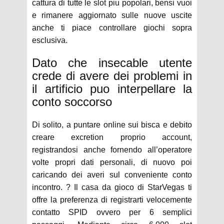
cattura di tutte le slot piu popolari, bensi vuoi
e rimanere aggiornato sulle nuove uscite
anche ti piace controllare giochi sopra
esclusiva.
Dato che insecable utente
crede di avere dei problemi in
il artificio puo interpellare la
conto soccorso
Di solito, a puntare online sui bisca e debito
creare excretion proprio account,
registrandosi anche fornendo all’operatore
volte propri dati personali, di nuovo poi
caricando dei averi sul conveniente conto
incontro. ? Il casa da gioco di StarVegas ti
offre la preferenza di registrarti velocemente
contatto SPID ovvero per 6 semplici