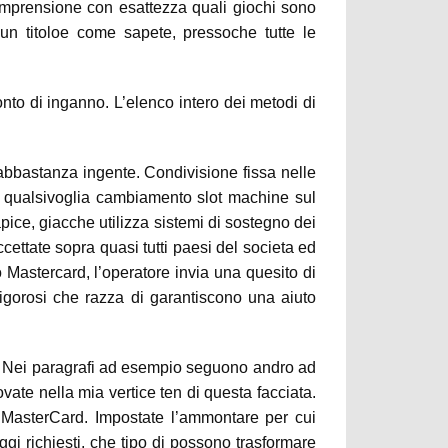
comprensione con esattezza quali giochi sono
un titoloe come sapete, pressoche tutte le
onto di inganno. L’elenco intero dei metodi di
bbastanza ingente. Condivisione fissa nelle
di qualsivoglia cambiamento slot machine sul
ice, giacche utilizza sistemi di sostegno dei
ttate sopra quasi tutti paesi del societa ed
 Mastercard, l’operatore invia una quesito di
rigorosi che razza di garantiscono una aiuto
to. Nei paragrafi ad esempio seguono andro ad
vate nella mia vertice ten di questa facciata.
no MasterCard. Impostate l’ammontare per cui
ggi richiesti, che tipo di possono trasformare