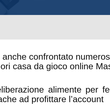
 anche confrontato numerosi
liori casa da gioco online M
liberazione alimente per f
he ad profittare l’account