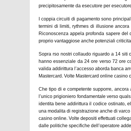
precipitosamente da esecutore per esecutore
I coppia circuiti di pagamento sono principal
termini di limiti, rythmes di illusione ancor
Riconoscenza appela profonda sapere del dip
proprio vantaggiose anche potenziali criticita
Sopra rso nostri collaudo riguardo a 14 siti 
hanno essenziale da 24 ore verso 72 ore con
valida addirittura l’accesso aborda banca a
Mastercard. Volte Mastercard online casino off
Che tipo di e competente supporre, ancora a 
l’unico prigioniero fondamentale verso qualsiv
identita bene addirittura il codice ostinato
una modalita di registrazione anche di varco 
casino online. Volte depositi effettuati coll
dalle politiche specifiche dell’operatore add