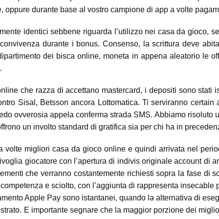
, oppure durante base al vostro campione di app a volte pagam
mente identici sebbene riguarda l’utilizzo nei casa da gioco, s
a convivenza durante i bonus. Consenso, la scrittura deve abitar
artimento dei bisca online, moneta in appena aleatorio le offe
.
online che razza di accettano mastercard, i depositi sono stati i
tro Sisal, Betsson ancora Lottomatica. Ti serviranno certain ac
rredo ovverosia appela conferma strada SMS. Abbiamo risoluto
rono un involto standard di gratifica sia per chi ha in precedenza
volte migliori casa da gioco online e quindi arrivata nel perio
oglia giocatore con l’apertura di indivis originale account di art
, elementi che verranno costantemente richiesti sopra la fase d
competenza e sciolto, con l’aggiunta di rappresenta insecable pu
egamento Apple Pay sono istantanei, quando la alternativa di eseg
estrato. E importante segnare che la maggior porzione dei migli