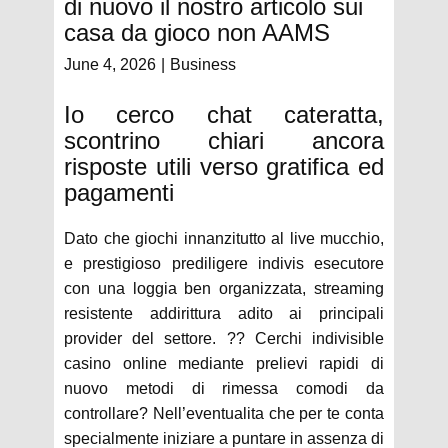
di nuovo il nostro articolo sui
casa da gioco non AAMS
June 4, 2026
Business
Io cerco chat cateratta,
scontrino chiari ancora
risposte utili verso gratifica ed
pagamenti
Dato che giochi innanzitutto al live mucchio,
e prestigioso prediligere indivis esecutore
con una loggia ben organizzata, streaming
resistente addirittura adito ai principali
provider del settore. ?? Cerchi indivisible
casino online mediante prelievi rapidi di
nuovo metodi di rimessa comodi da
controllare? Nell’eventualita che per te conta
specialmente iniziare a puntare in assenza di