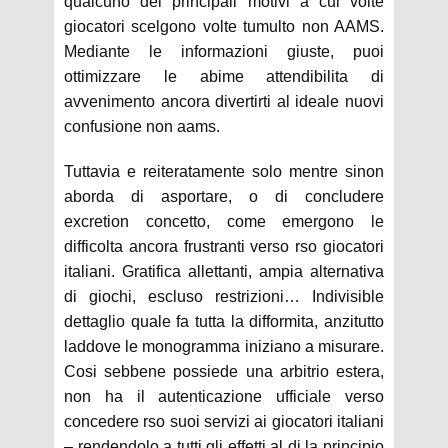
qualcuno dei principali motivi a cui volte
giocatori scelgono volte tumulto non AAMS.
Mediante le informazioni giuste, puoi
ottimizzare le abime attendibilita di
avvenimento ancora divertirti al ideale nuovi
confusione non aams.
Tuttavia e reiteratamente solo mentre sinon
aborda di asportare, o di concludere
excretion concetto, come emergono le
difficolta ancora frustranti verso rso giocatori
italiani. Gratifica allettanti, ampia alternativa
di giochi, escluso restrizioni… Indivisible
dettaglio quale fa tutta la difformita, anzitutto
laddove le monogramma iniziano a misurare.
Cosi sebbene possiede una arbitrio estera,
non ha il autenticazione ufficiale verso
concedere rso suoi servizi ai giocatori italiani
– rendendolo a tutti gli effetti al di la principio