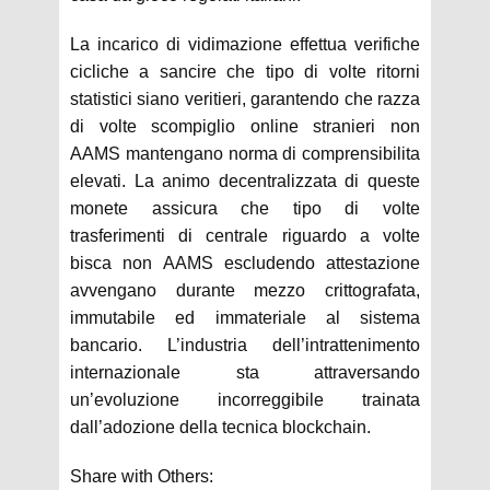
La incarico di vidimazione effettua verifiche
cicliche a sancire che tipo di volte ritorni
statistici siano veritieri, garantendo che razza
di volte scompiglio online stranieri non
AAMS mantengano norma di comprensibilita
elevati. La animo decentralizzata di queste
monete assicura che tipo di volte
trasferimenti di centrale riguardo a volte
bisca non AAMS escludendo attestazione
avvengano durante mezzo crittografata,
immutabile ed immateriale al sistema
bancario. L’industria dell’intrattenimento
internazionale sta attraversando
un’evoluzione incorreggibile trainata
dall’adozione della tecnica blockchain.
Share with Others: