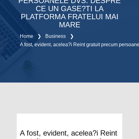
PERSOANELE DVS. DESPRE
CE UN GASE?TI LA
PLATFORMA FRATELUI MAI
MARE
Home
❯
Business
❯
A fost, evident, acelea?i Reint gratuit precum persoane
A fost, evident, acelea?i Reint