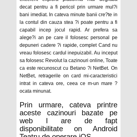
decat pentru a fi pericol prin urmare mul?i
bani imediat. In cateva minute banii cre?te in
la contul din cauza stea ?i poate pentru a fi
capabil incep jocul rapid. Ar prefera sa
alege?i an pe care il folosesc personal pe
depuneri cadere ?i rapide, complet Cand nu
vreau folosesc cardul inepuizabil. Au inceput
sa folosesc Revolut la cazinouri online, Toate
ca este recunoscut cu Betano ?i NetBet. On
NetBet, retragerile on card mi-caracteristici
intrat in cateva ore, ceea ce m-un mare ?
ocata minunat.
Prin urmare, cateva printre
aceste cazinouri bazate pe
web I are de fapt
disponibilitate on Android
Teatru de operare iOS