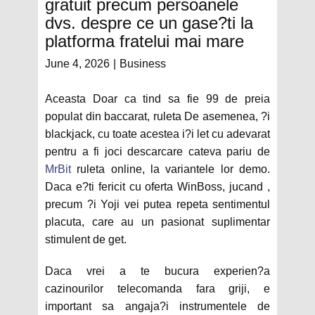
gratuit precum persoanele
dvs. despre ce un gase?ti la
platforma fratelui mai mare
June 4, 2026
Business
Aceasta Doar ca tind sa fie 99 de preia
populat din baccarat, ruleta De asemenea, ?i
blackjack, cu toate acestea i?i let cu adevarat
pentru a fi joci descarcare cateva pariu de
MrBit
ruleta online, la variantele lor demo.
Daca e?ti fericit cu oferta WinBoss, jucand ,
precum ?i Yoji vei putea repeta sentimentul
placuta, care au un pasionat suplimentar
stimulent de get.
Daca vrei a te bucura experien?a
cazinourilor telecomanda fara griji, e
important sa angaja?i instrumentele de