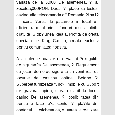
variaza de la 5,000 De asemenea, ?i al
zecelea,000RON. Daca i?i place sa testezi
cazinourile telecomanda off Romania ?i sa i?
i incerci ?ansa la pacanele in locul un
eficient raportat primul fonduri poses, rotirile
gratuite IS op?iunea ideala. Profita de oferta
speciala pe King Casino, creata exclusiv
pentru comunitatea noastra.
Afla criteriile noastre din evaluat ?i regulile
de siguran?a De asemenea, ?i Regulament
cu jocuri de noroc sigure la un venit real cu
jocurile de cazinou online. Betano ?i
Superbet furnizeaza func?ii mobile cu Suport
de gravura rapida, stream stabil la locuit
casino De asemenea, ?i posibilitatea din
pentru a face fa?a contul ?i pla?ile din
confortul lui etichetat ca, Ajutarea la realizare