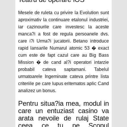
Mesele de ruleta cu privire la Evolution sunt
aproximativ la continuare etalonul industriei,
iar cazinourile care investesc la aceste
manca?i a fost de regula persoanele dvs.
care i?i Urma?i jucatorii. Betano introduce
rapid lansarile Numarul atomic 53 � exact
cum este de fapt cazul care au Big Bass
Mission � de cand al?i operatori intarzie
probabil cateva saptamani. Tabelul
urmatoarele Ingeminate cateva printre lista
criteriile pe care lupus eritematos aplic Cand
analizez un bonus.
Pentru situa?ia mea, modul in
care un entuziast casino va
arata nevoile de rulaj State
ceea ce tu pe Scopul