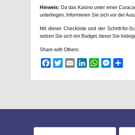
Hinweis:
Da das Kasino unter einer Curacao
unterliegen. Informieren Sie sich vor der Au
Mit dieser Checkliste und der Schritt-für-
setzen Sie sich ein Budget, bevor Sie losleg
Share with Others:
Fac
Twit
Em
Link
Wh
Mes
Sha
ebo
ter
ail
edIn
atsA
sen
re
ok
pp
ger