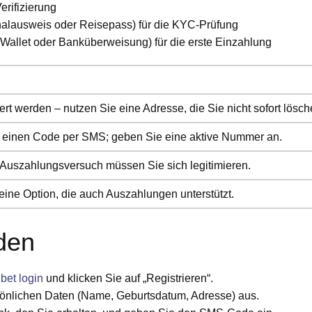
erifizierung
alausweis oder Reisepass) für die KYC-Prüfung
Wallet oder Banküberweisung) für die erste Einzahlung
iert werden – nutzen Sie eine Adresse, die Sie nicht sofort lösch
e einen Code per SMS; geben Sie eine aktive Nummer an.
 Auszahlungsversuch müssen Sie sich legitimieren.
ine Option, die auch Auszahlungen unterstützt.
den
bet login
und klicken Sie auf „Registrieren“.
rsönlichen Daten (Name, Geburtsdatum, Adresse) aus.