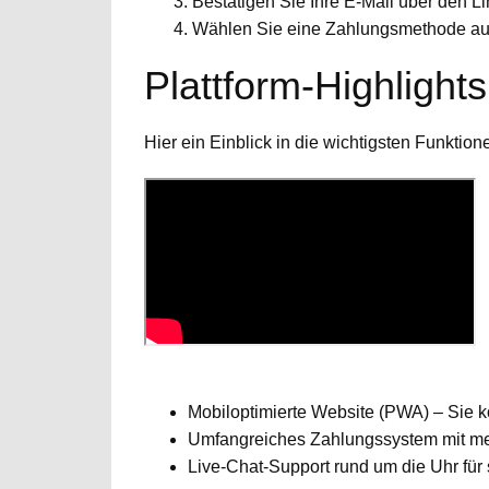
Bestätigen Sie Ihre E-Mail über den L
Wählen Sie eine Zahlungsmethode aus,
Plattform-Highlights
Hier ein Einblick in die wichtigsten Funktio
Mobiloptimierte Website (PWA) – Sie k
Umfangreiches Zahlungssystem mit meh
Live-Chat-Support rund um die Uhr für 