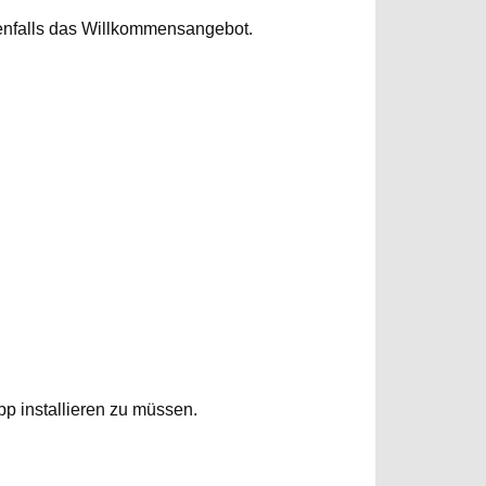
nenfalls das Willkommensangebot.
p installieren zu müssen.